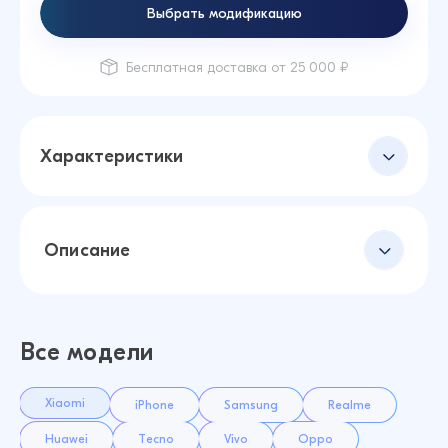
Выбрать модификацию
Бесплатная доставка от 25 000 ₽
Характеристики
Описание
Все модели
Xiaomi
iPhone
Samsung
Realme
Huawei
Tecno
Vivo
Oppo