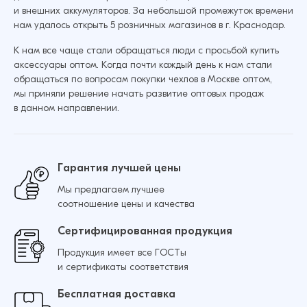
Redmi 8 Базовое (Черный)
Добавить в корзину
и внешних аккумуляторов. За небольшой промежуток времени
нам удалось открыть 5 розничных магазинов в г. Краснодар.
12 ₽
15 ₽
К нам все чаще стали обращаться люди с просьбой купить
аксессуары оптом. Когда почти каждый день к нам стали
обращаться по вопросам покупки чехлов в Москве оптом,
Защитное стекло для Xiaomi Mi 9 / Mi 9 Lite /
Добавить в корзину
мы приняли решение начать развитие оптовых продаж
CC9 / 9 Pro / Mi A3 Lite Базовое (Черный)
в данном направлении.
14 ₽
16 ₽
Гарантия лучшей цены
Мы предлагаем лучшее
Добавить в корзину
соотношение цены и качества
Сертифицированная продукция
Продукция имеет все ГОСТы
и сертификаты соответствия
Бесплатная доставка