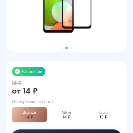
В наличии
16 ₽
от 14 ₽
Информация о ценах:
Bronze
Silver
Gold
14 ₽
14 ₽
13 ₽