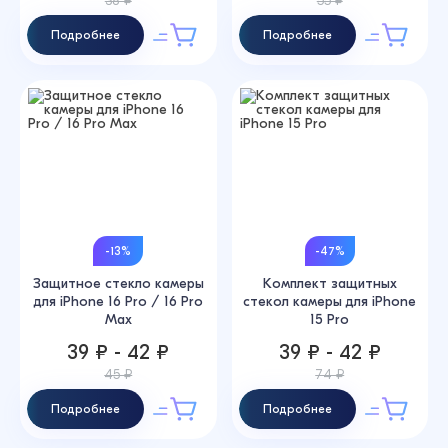
38 ₽
55 ₽
Подробнее
Подробнее
-13%
-47%
Защитное стекло камеры
Комплект защитных
для iPhone 16 Pro / 16 Pro
стекол камеры для iPhone
Max
15 Pro
39 ₽ - 42 ₽
39 ₽ - 42 ₽
45 ₽
74 ₽
Подробнее
Подробнее