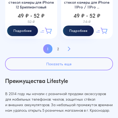
стекол камеры для iPhone
стекол камеры для iPhone
12 Бриллиантовый
11Pro / 11Pro ...
49 ₽ - 52 ₽
49 ₽ - 52 ₽
52 ₽
74 ₽
Подробнее
Подробнее
1
2
Показать еще
Преимущества Lifestyle
В 2014 году мы начали с розничной продажи аксессуаров
для мобильных телефонов: чехлов, защитных стёкол
и внешних аккумуляторов. За небольшой промежуток времени
нам удалось открыть 5 розничных магазинов в г. Краснодар.