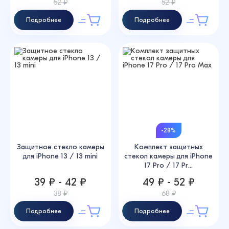
52 ₽
52 ₽
Подробнее
Подробнее
-28%
Защитное стекло камеры
Комплект защитных
для iPhone 13 / 13 mini
стекол камеры для iPhone
17 Pro / 17 Pr...
39 ₽ - 42 ₽
49 ₽ - 52 ₽
38 ₽
68 ₽
Подробнее
Подробнее