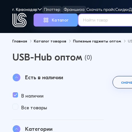
г. Краснодар
Плоттер
Франшиза
Скачать прайс
Скидки
Д
Каталог
Главная
Каталог товаров
Полезные гаджеты оптом
U
USB-Hub оптом
Но
(0)
Есть в наличии
снач
В наличии
Все товары
Категории