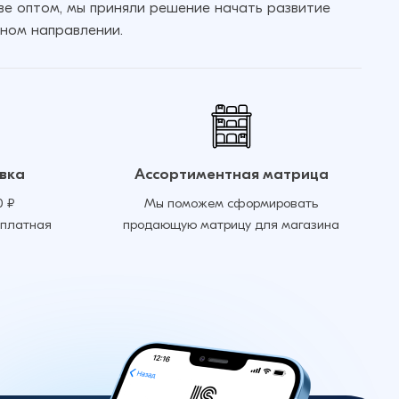
кве оптом, мы приняли решение начать развитие
ном направлении.
вка
Ассортиментная матрица
0 ₽
Мы поможем сформировать
сплатная
продающую матрицу для магазина