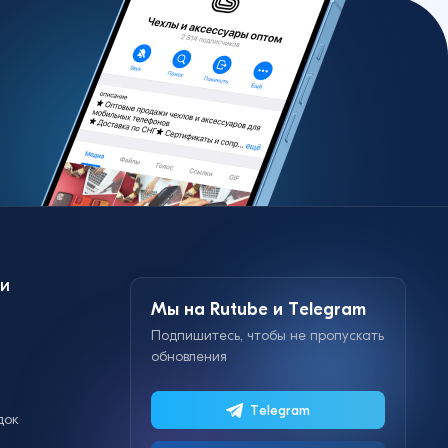
и
Мы на Rutube и Telegram
Подпишитесь, чтобы не пропускать
обновления
Telegram
док