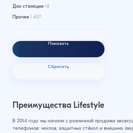
Док станкции
14
Прочее
1 437
Показать
Сбросить
Преимущества Lifestyle
В 2014 году мы начали с розничной продажи аксес
телефонов: чехлов, защитных стёкол и внешних акк