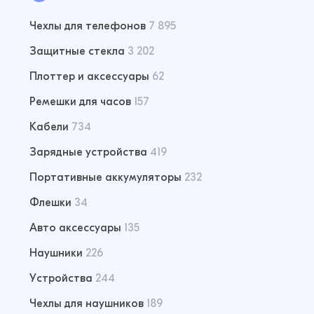
Чехлы для телефонов
7 895
Защитные стекла
3 202
Плоттер и аксессуары
62
Ремешки для часов
157
Кабели
734
Зарядные устройства
419
Портативные аккумуляторы
232
Флешки
34
Авто аксессуары
135
Наушники
226
Устройства
244
Чехлы для наушников
189