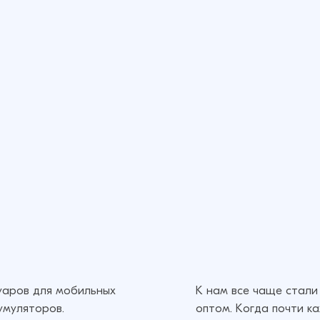
суаров для мобильных
К нам все чаще стали
умуляторов.
оптом. Когда почти к