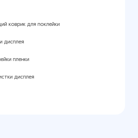
ий коврик для поклейки
и дисплея
ейки пленки
истки дисплея