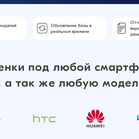
Отч
моделей
Обновление базы в
выр
реальном времени
ден
енки под любой смартф
 а так же любую модел