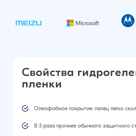
Свойства гидрогеле
пленки
Олеофобное покрытие, палец легко скол
В 3 раза прочнее обычного защитного с