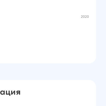
2020
ация