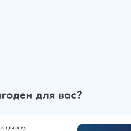
годен для вас?
нок для всех