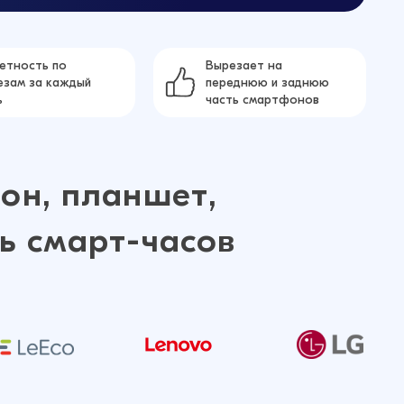
етность по
Вырезает на
езам за каждый
переднюю и заднюю
ь
часть смартфонов
он, планшет,
ь смарт-часов