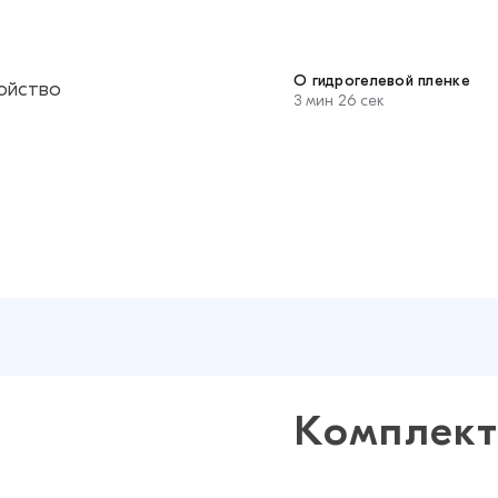
О гидрогелевой пленке
ройство
3 мин 26 сек
Комплект