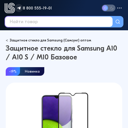
8 800 555-19-01
Защитное стекло для Samsung (Самсунг) оптом
Защитное стекло для Samsung A10
/ A10 S / M10 Базовое
-19%
Новинка