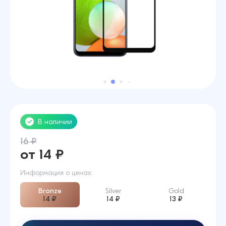
В наличии
16 ₽
от 14 ₽
Информация о ценах:
Bronze
Silver
Gold
14 ₽
14 ₽
13 ₽