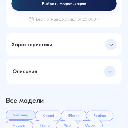
Выбрать модификацию
Бесплатная доставка от 25 000 ₽
Характеристики
Описание
Все модели
Samsung
Xiaomi
iPhone
Realme
Huawei
Tecno
Vivo
Oppo