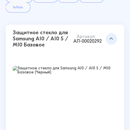
Infinix
Защитное стекло для
Артикул:
Samsung A10 / A10 S /
АЛ-00020292
M10 Базовое