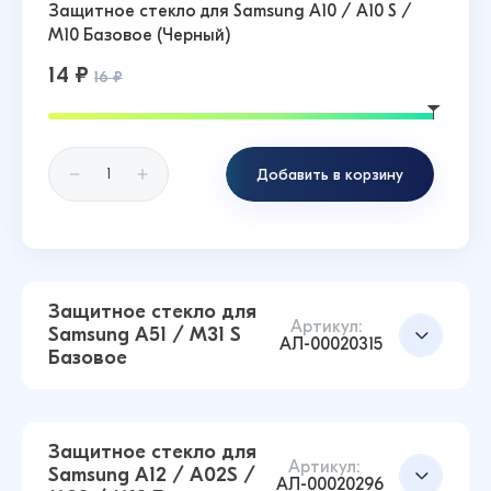
Защитное стекло для Samsung A10 / A10 S /
M10 Базовое (Черный)
14 ₽
16 ₽
Добавить в корзину
Защитное стекло для
Артикул:
Samsung A51 / M31 S
АЛ-00020315
Базовое
Защитное стекло для
Артикул:
Samsung A12 / A02S /
АЛ-00020296