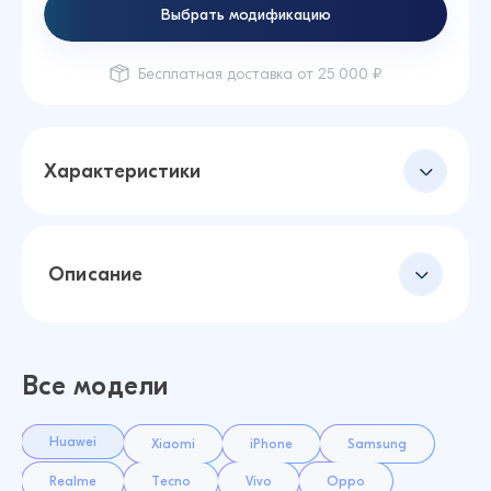
Выбрать модификацию
Бесплатная доставка от 25 000 ₽
Характеристики
Описание
Все модели
Huawei
Xiaomi
iPhone
Samsung
Realme
Tecno
Vivo
Oppo