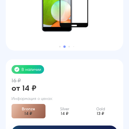
В наличии
16 ₽
от 14 ₽
Информация о ценах:
Bronze
Silver
Gold
14 ₽
14 ₽
13 ₽