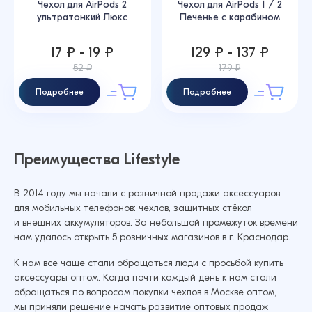
Чехол для AirPods 2
Чехол для AirPods 1 / 2
ультратонкий Люкс
Печенье с карабином
17 ₽ - 19 ₽
129 ₽ - 137 ₽
52 ₽
179 ₽
Подробнее
Подробнее
Преимущества Lifestyle
В 2014 году мы начали с розничной продажи аксессуаров
для мобильных телефонов: чехлов, защитных стёкол
и внешних аккумуляторов. За небольшой промежуток времени
нам удалось открыть 5 розничных магазинов в г. Краснодар.
К нам все чаще стали обращаться люди с просьбой купить
аксессуары оптом. Когда почти каждый день к нам стали
обращаться по вопросам покупки чехлов в Москве оптом,
мы приняли решение начать развитие оптовых продаж