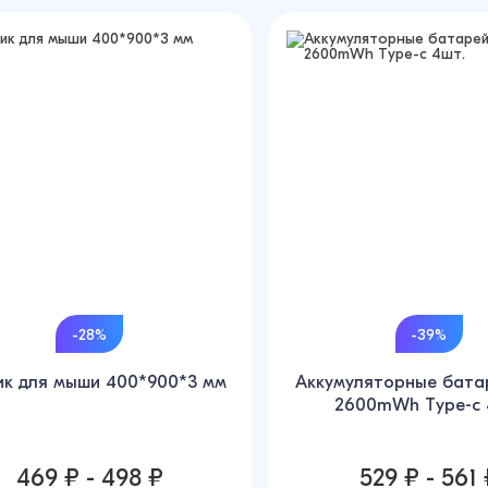
-28%
-39%
ик для мыши 400*900*3 мм
Аккумуляторные бата
2600mWh Type-c 
469 ₽ - 498 ₽
529 ₽ - 561