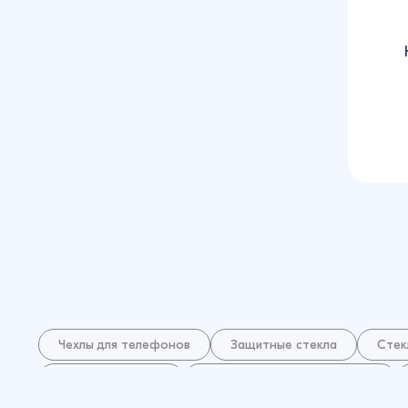
Чехлы для телефонов
Защитные стекла
Стек
Защитные пленки
Аксессуары для смарт часов