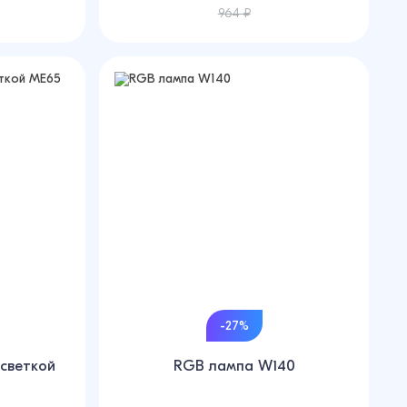
964 ₽
-27%
светкой
RGB лампа W140