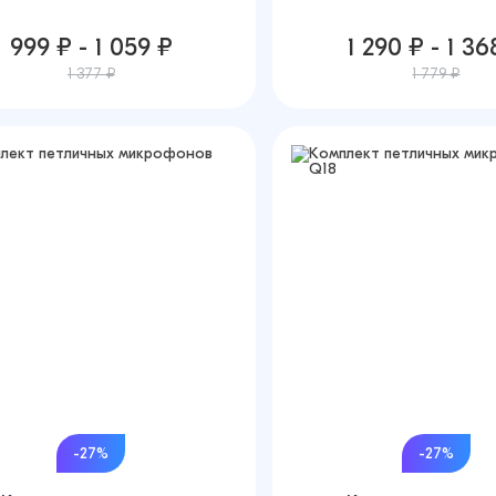
999 ₽ - 1 059 ₽
1 290 ₽ - 1 36
1 377 ₽
1 779 ₽
-27%
-27%