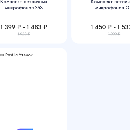
Комплект петличных
Комплект петлич
микрофонов S53
микрофонов Q
1 399 ₽ - 1 483 ₽
1 450 ₽ - 1 53
1 928 ₽
1 999 ₽