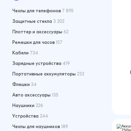
Чехлы для телефонов
7 895
Защитные стекла
3 202
Плоттер и аксессуары
62
Ремешки для часов
157
Кабели
734
Зарядные устройства
419
Портативные аккумуляторы
232
Флешки
34
Авто аксессуары
135
Наушники
226
Устройства
244
Чехлы для наушников
189