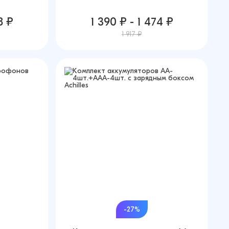
8 ₽
1 390 ₽ - 1 474 ₽
1 917 ₽
-27%