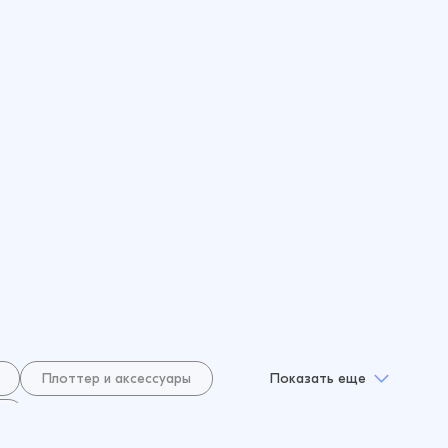
Плоттер и аксессуары
Показать еще
и