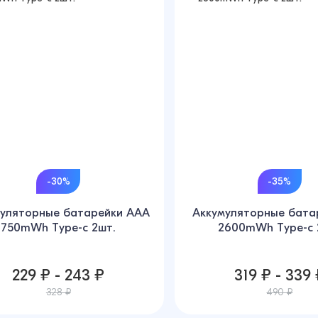
-30%
-35%
уляторные батарейки AAA
Аккумуляторные бата
750mWh Type-c 2шт.
2600mWh Type-c 
229 ₽ - 243 ₽
319 ₽ - 339
328 ₽
490 ₽