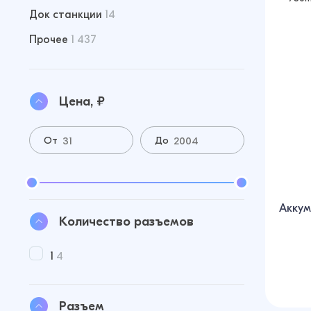
Док станкции
14
Прочее
1 437
Цена, ₽
От
До
Аккум
Количество разъемов
1
4
Разъем