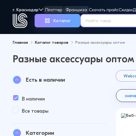
г. Краснодар
Плоттер
Франшиза
Скачать прайс
Скидки
Д
Каталог
Главная
Каталог товаров
Разные аксессуары оптом
Разные аксессуары оптом
Но
Webca
Есть в наличии
снач
В наличии
Все товары
Категории