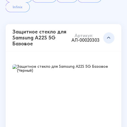
Infinix
Защитное стекло для
Артикул:
Samsung A22S 5G
АЛ-00020303
Базовое