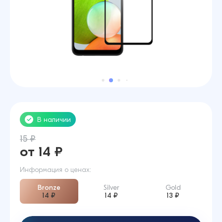
В наличии
15 ₽
от 14 ₽
Информация о ценах:
Bronze
Silver
Gold
14 ₽
14 ₽
13 ₽