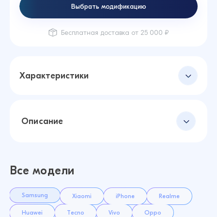
Выбрать модификацию
Бесплатная доставка от 25 000 ₽
Характеристики
Описание
Все модели
Samsung
Xiaomi
iPhone
Realme
Huawei
Tecno
Vivo
Oppo