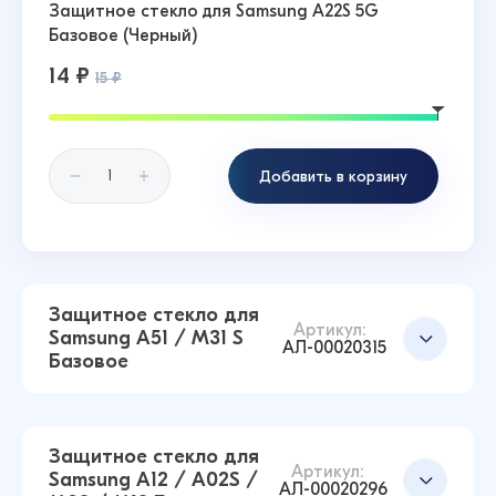
Защитное стекло для Samsung A22S 5G
Базовое (Черный)
14 ₽
15 ₽
Добавить в корзину
Защитное стекло для
Артикул:
Samsung A51 / M31 S
АЛ-00020315
Базовое
Защитное стекло для
Артикул:
Samsung A12 / A02S /
АЛ-00020296