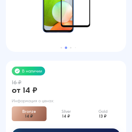
В наличии
16 ₽
от 14 ₽
Информация о ценах:
Bronze
Silver
Gold
14 ₽
14 ₽
13 ₽