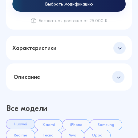
Выбрать модификацию
Бесплатная доставка от 25 000 ₽
Характеристики
Описание
Все модели
Huawei
Xiaomi
iPhone
Samsung
Realme
Tecno
Vivo
Oppo