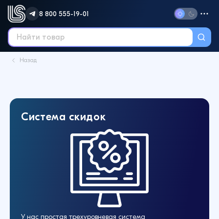
8 800 555-19-01
Назад
Система скидок
У нас простая трехуровневая система