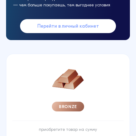
— чем больше покупаешь, тем выгоднее условия
Перейти в личный кабинет
BRONZE
приобретите товар на сумму