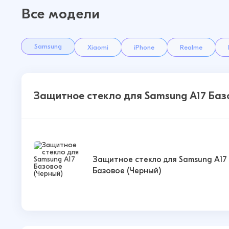
Все модели
Samsung
Xiaomi
iPhone
Realme
Защитное стекло для Samsung A17 Баз
Защитное стекло для Samsung A17
Базовое (Черный)