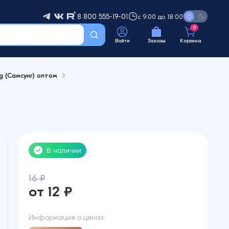
8 800 555-19-01
с 9:00 до 18:00
0
Войти
Заказы
Корзина
g (Самсунг) оптом
В наличии
16 ₽
от 12 ₽
Информация о ценах: