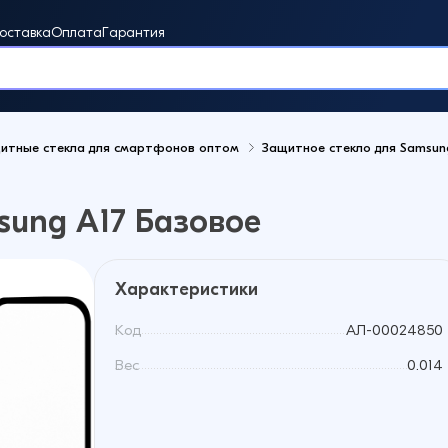
оставка
Оплата
Гарантия
итные стекла для смартфонов оптом
Защитное стекло для Samsun
винки
sung A17 Базовое
Характеристики
Код
АЛ-00024850
Вес
0.014