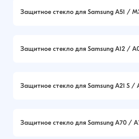
Защитное стекло для Samsung A51 / M3
Защитное стекло для Samsung A51 
Защитное стекло для Samsung A12 / A
S Базовое (Черный)
Защитное стекло для Samsung A12
Защитное стекло для Samsung A21 S / 
A02S / M02 / M12 Базовое (Черный
Защитное стекло для Samsung A21 
Защитное стекло для Samsung A70 / A
A21 Базовое (Черный)