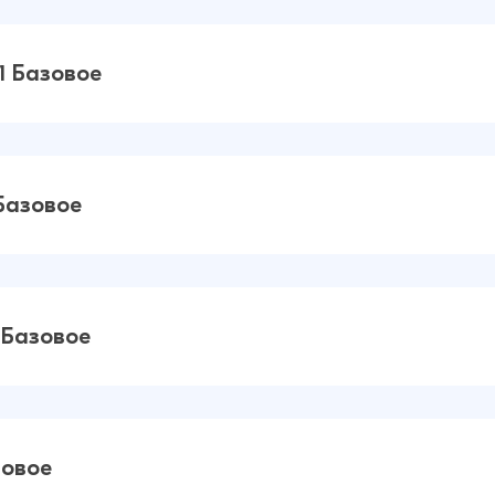
 /
10 ₽
16 ₽
1 Базовое
/ M11
14 ₽
16 ₽
Базовое
018
14 ₽
16 ₽
 Базовое
2018
14 ₽
16 ₽
зовое