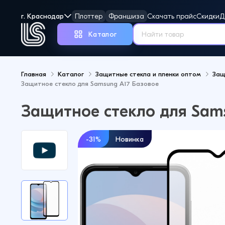
г. Краснодар
Плоттер
Франшиза
Скачать прайс
Скидки
Д
Каталог
Главная
Каталог
Защитные стекла и пленки оптом
Защ
Защитное стекло для Samsung A17 Базовое
Но
Защитное стекло для Sam
-31%
Новинка