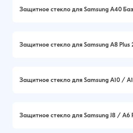
Защитное стекло для Samsung A7 2
Защитное стекло для Samsung A40 Ба
A750 Базовое (Черный)
Защитное стекло для Samsung A4
Защитное стекло для Samsung A8 Plus 
Базовое (Черный)
Защитное стекло для Samsung A8 P
Защитное стекло для Samsung A10 / A1
2018 Базовое (Черный)
Защитное стекло для Samsung A10 
Защитное стекло для Samsung J8 / A6 P
S / M10 Базовое (Черный)