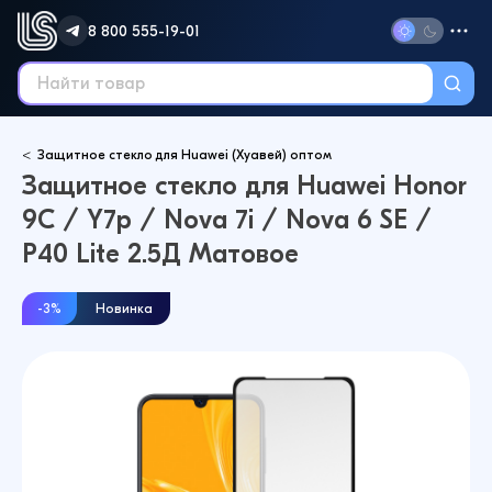
8 800 555-19-01
Защитное стекло для Huawei (Хуавей) оптом
Защитное стекло для Huawei Honor
9C / Y7p / Nova 7i / Nova 6 SE /
P40 Lite 2.5Д Матовое
-3%
Новинка