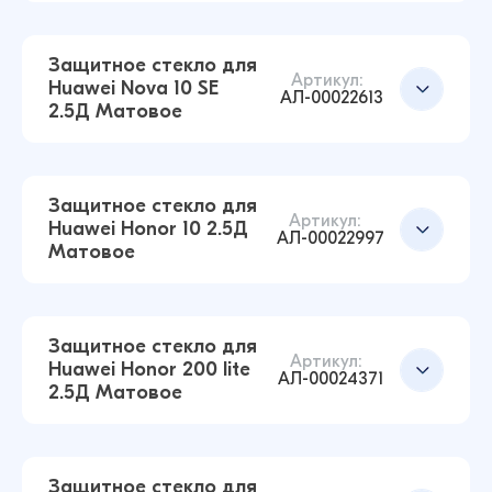
Защитное стекло для
Артикул:
Huawei Nova 10 SE
АЛ-00022613
2.5Д Матовое
Защитное стекло для
Артикул:
Huawei Honor 10 2.5Д
АЛ-00022997
Матовое
Защитное стекло для Huawei Honor X9 2.5Д
Матовое (Чёрный)
22 ₽
Защитное стекло для
42 ₽
Артикул:
Huawei Honor 200 lite
АЛ-00024371
2.5Д Матовое
Защитное стекло для Huawei Nova 10 SE 2.5Д
Матовое (Чёрный)
Добавить в корзину
38 ₽
Защитное стекло для
38 ₽