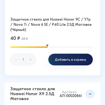
Защитное стекло для Huawei Honor 9C / Y7p
/ Nova 7i / Nova 6 SE / P40 Lite 2.5Д Матовое
(Чёрный)
40 ₽
38 ₽
Добавить в корзину
Защитное стекло для
Артикул:
Huawei Honor X9 2.5Д
АЛ-00020861
Матовое