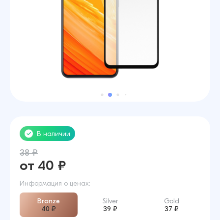
В наличии
38 ₽
от 40 ₽
Информация о ценах:
Bronze
Silver
Gold
40 ₽
39 ₽
37 ₽