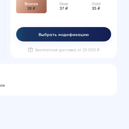
Bronze
Silver
Gold
38 ₽
37 ₽
35 ₽
Выбрать модификацию
Бесплатная доставка от 25 000 ₽
вое