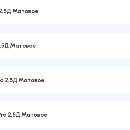
 2.5Д Матовое
20C
38 ₽
38 ₽
2.5Д Матовое
Pro
22 ₽
42 ₽
ro 2.5Д Матовое
20 Pro
38 ₽
38 ₽
Pro 2.5Д Матовое