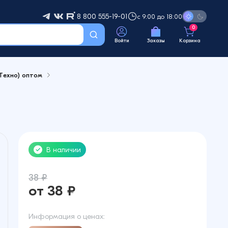
8 800 555-19-01
с 9:00 до 18:00
0
Войти
Заказы
Корзина
(Техно) оптом
В наличии
38 ₽
от 38 ₽
Информация о ценах: