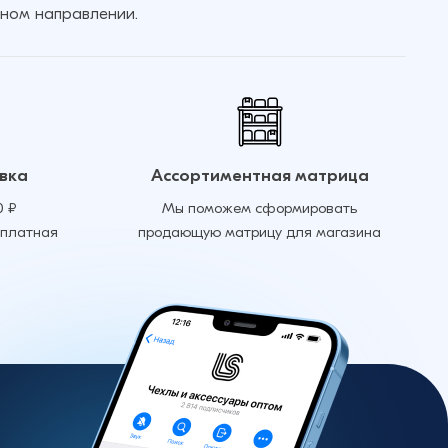
ном направлении.
вка
Ассортиментная матрица
0 ₽
Мы поможем сформировать
сплатная
продающую матрицу для магазина