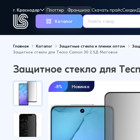
г. Краснодар
Плоттер
Франшиза
Скачать прайс
Скидки
Д
Каталог
Главная
Каталог
Защитные стекла и пленки оптом
Защ
Защитное стекло для Tecno Camon 30 2.5Д Матовое
Но
Защитное стекло для Tec
-8%
Новинка