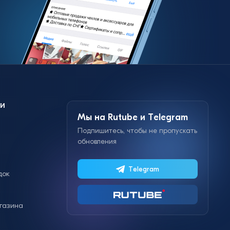
и
Мы на Rutube и Telegram
Подпишитесь, чтобы не пропускать
обновления
Telegram
док
газина