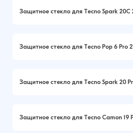
Защитное стекло для Tecno Spark 20C
Защитное стекло для Tecno Spark 
Защитное стекло для Tecno Pop 6 Pro 
2.5Д Матовое (Чёрный)
Защитное стекло для Tecno Pop 6 
Защитное стекло для Tecno Spark 20 P
2.5Д Матовое (Чёрный)
Защитное стекло для Tecno Spark 
Защитное стекло для Tecno Camon 19 
2.5Д Матовое (Чёрный)