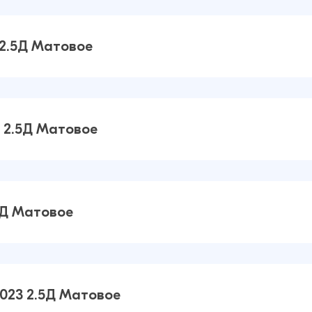
 19
31 ₽
38 ₽
 2.5Д Матовое
 Pro
31 ₽
38 ₽
3 2.5Д Матовое
Neo 3
38 ₽
38 ₽
5Д Матовое
7 2.5Д
23 ₽
27 ₽
2023 2.5Д Матовое