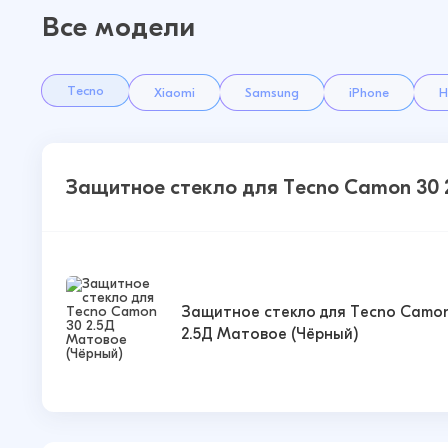
Все модели
Tecno
Xiaomi
Samsung
iPhone
H
Защитное стекло для Tecno Camon 30
Защитное стекло для Tecno Camo
2.5Д Матовое (Чёрный)