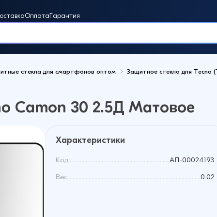
оставка
Оплата
Гарантия
итные стекла для смартфонов оптом
Защитное стекло для Tecno 
винки
no Camon 30 2.5Д Матовое
Характеристики
Код
АЛ-00024193
Вес
0.02