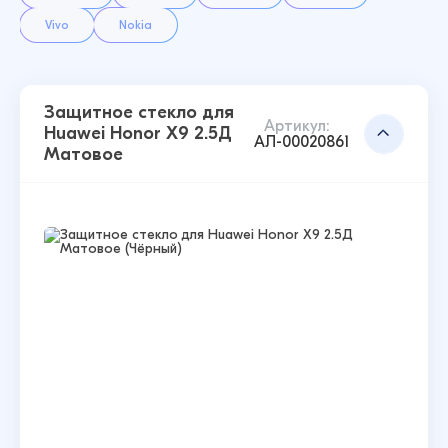
Vivo
Nokia
Защитное стекло для
Артикул:
Huawei Honor X9 2.5Д
АЛ-00020861
Матовое