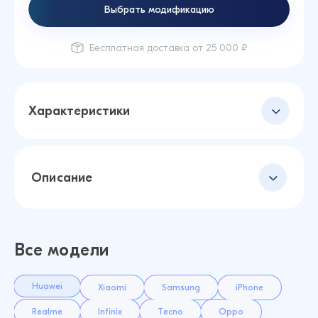
Выбрать модификацию
Бесплатная доставка от 25 000 ₽
Характеристики
Описание
Все модели
Huawei
Xiaomi
Samsung
iPhone
Realme
Infinix
Tecno
Oppo