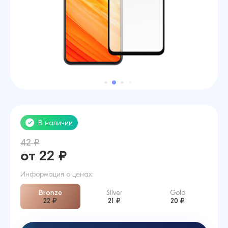
В наличии
42 ₽
от 22 ₽
Информация о ценах:
Bronze
Silver
Gold
22 ₽
21 ₽
20 ₽