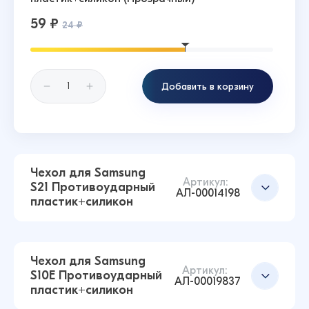
59 ₽
24 ₽
Добавить в корзину
Чехол для Samsung
Артикул:
S21 Противоударный
АЛ-00014198
пластик+силикон
Чехол для Samsung
Артикул:
S10E Противоударный
АЛ-00019837
пластик+силикон