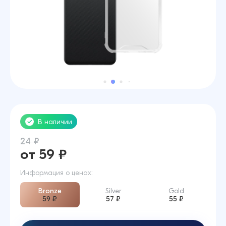
В наличии
24 ₽
от 59 ₽
Информация о ценах:
Bronze
Silver
Gold
59 ₽
57 ₽
55 ₽