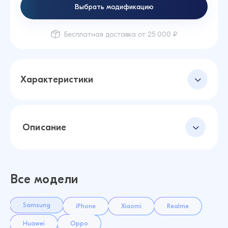
Выбрать модификацию
Бесплатная доставка от 25 000 ₽
Характеристики
Описание
Все модели
Samsung
iPhone
Xiaomi
Realme
Huawei
Oppo