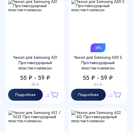
-18%
Чехол для Samsung A21
Чехол для Samsung A20 S
Противоударный
Противоударный
пластик+силикон
пластик+силикон
55 ₽ - 59 ₽
55 ₽ - 59 ₽
35 ₽
67 ₽
Подробнее
Подробнее