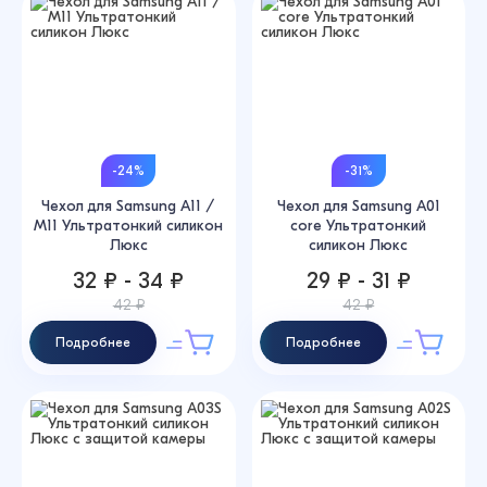
-24%
-31%
Чехол для Samsung A11 /
Чехол для Samsung A01
M11 Ультратонкий силикон
core Ультратонкий
Люкс
силикон Люкс
32 ₽ - 34 ₽
29 ₽ - 31 ₽
42 ₽
42 ₽
Подробнее
Подробнее