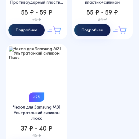
Противоударный пласти...
пластик+силикон
55 ₽ - 59 ₽
55 ₽ - 59 ₽
70 ₽
24 ₽
Подробнее
Подробнее
-12%
Чехол для Samsung M31
Ультратонкий силикон
Люкс
37 ₽ - 40 ₽
42 ₽