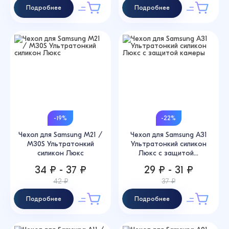
Подробнее
Подробнее
-19%
-22%
Чехол для Samsung M21 /
Чехол для Samsung A31
M30S Ультратонкий
Ультратонкий силикон
силикон Люкс
Люкс с защитой...
34 ₽ - 37 ₽
29 ₽ - 31 ₽
42 ₽
37 ₽
Подробнее
Подробнее