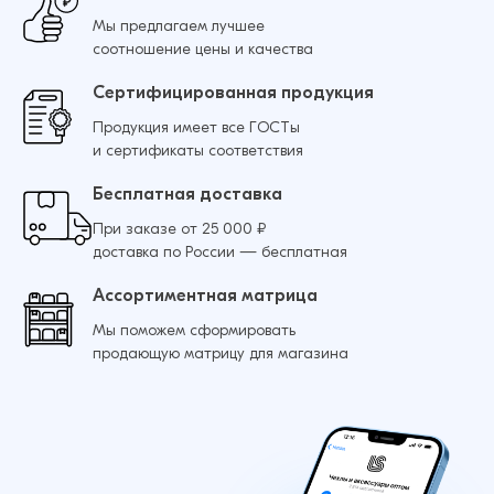
Мы предлагаем лучшее
соотношение цены и качества
Сертифицированная продукция
Продукция имеет все ГОСТы
и сертификаты соответствия
Бесплатная доставка
При заказе от 25 000 ₽
доставка по России — бесплатная
Ассортиментная матрица
Мы поможем сформировать
продающую матрицу для магазина