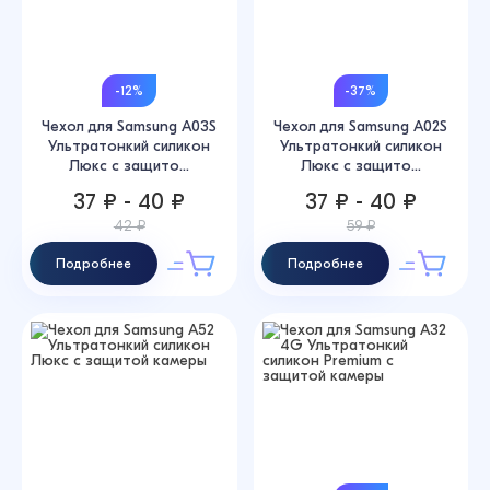
-12%
-37%
Чехол для Samsung A03S
Чехол для Samsung A02S
Ультратонкий силикон
Ультратонкий силикон
Люкс с защито...
Люкс с защито...
37 ₽ - 40 ₽
37 ₽ - 40 ₽
42 ₽
59 ₽
Подробнее
Подробнее