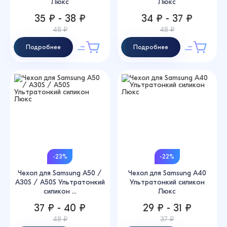
Люкс
Люкс
35 ₽ - 38 ₽
34 ₽ - 37 ₽
48 ₽
48 ₽
Подробнее
Подробнее
-23%
-22%
Чехол для Samsung A50 /
Чехол для Samsung A40
A30S / A50S Ультратонкий
Ультратонкий силикон
силикон ...
Люкс
37 ₽ - 40 ₽
29 ₽ - 31 ₽
48 ₽
37 ₽