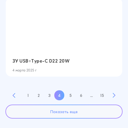
ЗУ USB+Type-C D22 20W
4 марта 2025 г
1
2
3
4
5
6
…
15
Показать еще