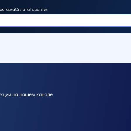
оставка
Оплата
Гарантия
винки
кции на нашем канале,