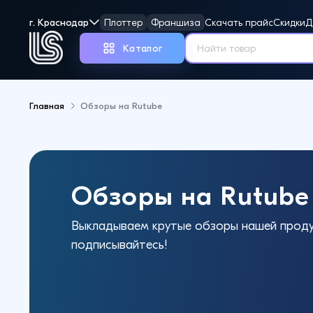
г. Краснодар
Плоттер
Франшиза
Скачать прайс
Скидки
Д
Каталог
Главная
Обзоры на Rutube
Но
Обзоры на Rutube
Выкладываем крутые обзоры нашей проду
подписывайтесь!