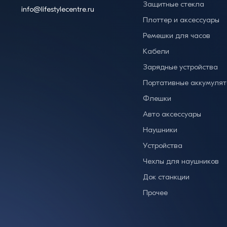
Защитные стекла
info@lifestylecentre.ru
Плоттер и аксессуары
Ремешки для часов
Кабели
Зарядные устройства
Портативные аккумуля
Флешки
Авто аксессуары
Наушники
Устройства
Чехлы для наушников
Док станкции
Прочее