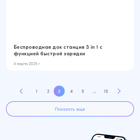
Беспроводная док станция 3 in 1 с
функцией быстрой зарядки
4 марта 2025 г
1
2
3
4
5
…
15
Показать еще