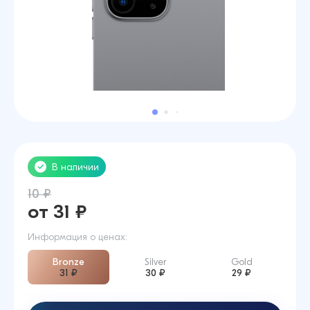
В наличии
10 ₽
от 31 ₽
Информация о ценах:
Bronze
Silver
Gold
31 ₽
30 ₽
29 ₽