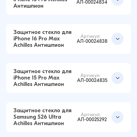
АЛ-00024834
Антишпион
Защитное стекло для iPhone 16 Pro / 17
Achilles Антишпион (Чёрный)
Добавить в корзину
207 ₽
Защитное стекло для
211 ₽
Артикул:
iPhone 16 Pro Max
АЛ-00024838
Achilles Антишпион
Защитное стекло для iPhone 17 Pro Max
Achilles Антишпион (Чёрный)
Добавить в корзину
207 ₽
Защитное стекло для
211 ₽
Артикул:
iPhone 15 Pro Max
АЛ-00024835
Achilles Антишпион
Защитное стекло для iPhone 15 Pro Achilles
Антишпион (Чёрный)
Добавить в корзину
207 ₽
Защитное стекло для
211 ₽
Артикул:
Samsung S26 Ultra
АЛ-00025292
Achilles Антишпион
Защитное стекло для iPhone 16 Pro Max