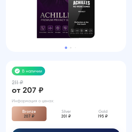
В наличии
211 ₽
от 207 ₽
Информация о ценах:
Bronze
Silver
Gold
207 ₽
201 ₽
195 ₽