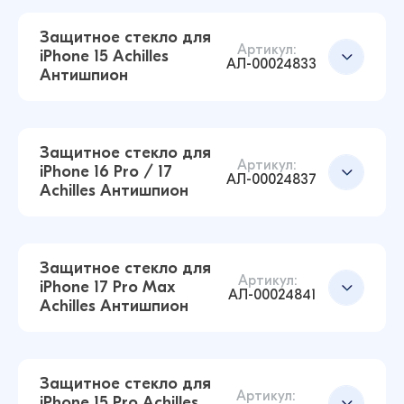
Защитное стекло для
Артикул:
iPhone 15 Achilles
АЛ-00024833
Антишпион
Защитное стекло для iPhone 13 / 13 Pro / 14 /
16e Achilles Антишпион (Чёрный)
207 ₽
Защитное стекло для
211 ₽
Артикул:
iPhone 16 Pro / 17
АЛ-00024837
Achilles Антишпион
Защитное стекло для iPhone 17 Pro Achilles
Антишпион (Чёрный)
Добавить в корзину
207 ₽
Защитное стекло для
211 ₽
Артикул:
iPhone 17 Pro Max
АЛ-00024841
Achilles Антишпион
Защитное стекло для iPhone 15 Achilles
Антишпион (Чёрный)
Добавить в корзину
207 ₽
Защитное стекло для
211 ₽
Артикул:
iPhone 15 Pro Achilles