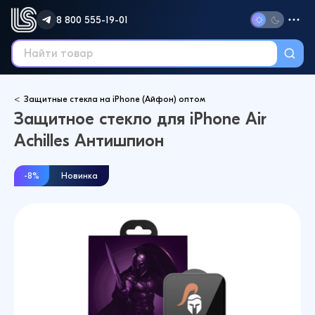
8 800 555-19-01
Защитные стекла на iPhone (Айфон) оптом
Защитное стекло для iPhone Air
Achilles Антишпион
-8%
Новинка