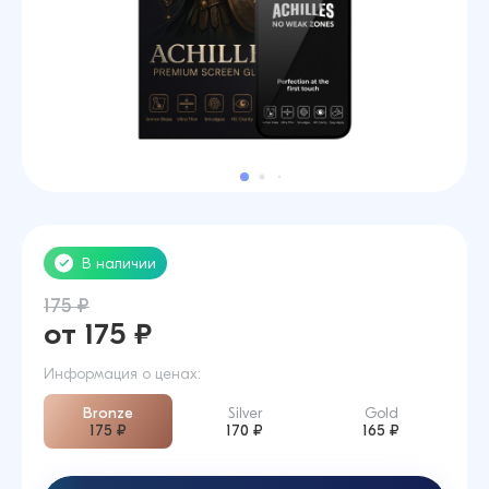
В наличии
175 ₽
от 175 ₽
Информация о ценах:
Bronze
Silver
Gold
175 ₽
170 ₽
165 ₽