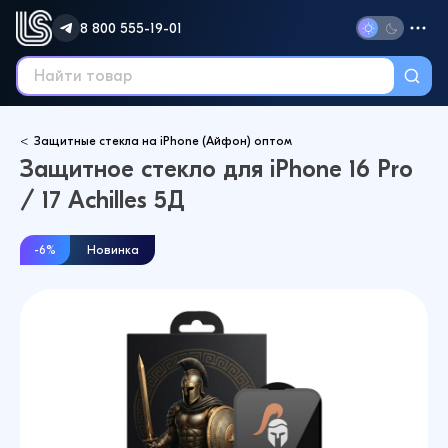
8 800 555-19-01
Защитные стекла на iPhone (Айфон) оптом
Защитное стекло для iPhone 16 Pro
/ 17 Achilles 5Д
-6%
Новинка