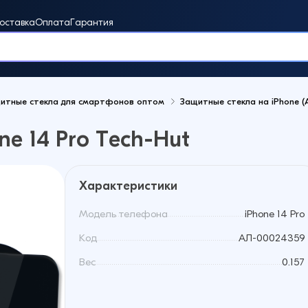
оставка
Оплата
Гарантия
итные стекла для смартфонов оптом
Защитные стекла на iPhone 
винки
e 14 Pro Tech-Hut
Характеристики
Модель телефона
iPhone 14 Pro
Код
АЛ-00024359
Вес
0.157