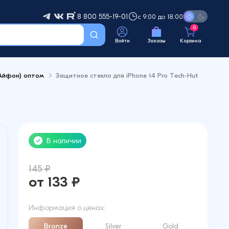
8 800 555-19-01
с 9:00 до 18:00
0
Войти
Заказы
Корзина
(Айфон) оптом
Защитное стекло для iPhone 14 Pro Tech-Hut
В наличии
145 ₽
от 133 ₽
Информация о ценах:
Bronze
Silver
Gold