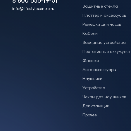
8 800 555-19-01
Защитные стекла
info@lifestylecentre.ru
Плоттер и аксессуары
Ремешки для часов
Кабели
Зарядные устройства
Портативные аккумуля
Флешки
Авто аксессуары
Наушники
Устройства
Чехлы для наушников
Док станкции
Прочее