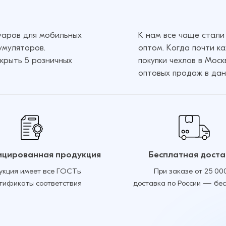
суаров для мобильных
К нам все чаще стали
умуляторов.
оптом. Когда почти к
крыть 5 розничных
покупки чехлов в Мос
оптовых продаж в дан
цированная продукция
Бесплатная доста
укция имеет все ГОСТы
При заказе от 25 00
ртификаты соответствия
доставка по России — бе