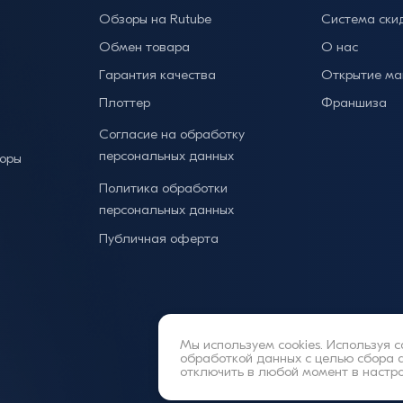
Обзоры на Rutube
Система ски
Обмен товара
О нас
Гарантия качества
Открытие ма
Плоттер
Франшиза
Согласие на обработку
персональных данных
торы
Политика обработки
персональных данных
Публичная оферта
Мы используем cookies. Используя с
обработкой данных
с целью сбора 
отключить в любой момент в настр