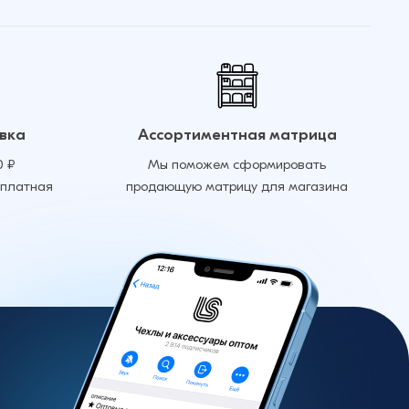
вка
Ассортиментная матрица
0 ₽
Мы поможем сформировать
сплатная
продающую матрицу для магазина