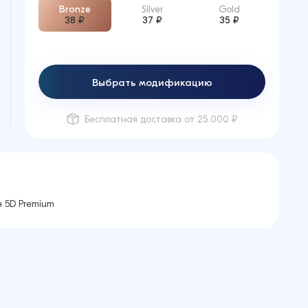
Bronze
Silver
Gold
38 ₽
37 ₽
35 ₽
Выбрать модификацию
Бесплатная доставка от 25 000 ₽
 5D Premium