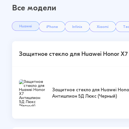
Все модели
Huawei
iPhone
Infinix
Xiaomi
Te
Защитное стекло для Huawei Honor X
Защитное стекло для Huawei Hono
Антишпион 5Д Люкс (Черный)