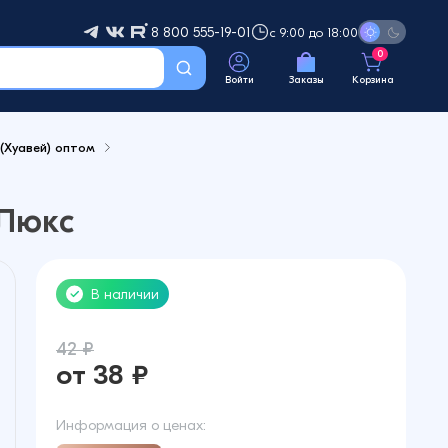
8 800 555-19-01
с 9:00 до 18:00
0
Войти
Заказы
Корзина
(Хуавей) оптом
 Люкс
В наличии
42 ₽
от 38 ₽
Информация о ценах: