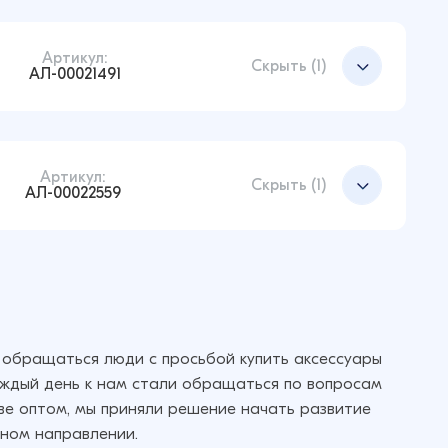
Артикул:
Добавить в корзину
Скрыть (1)
АЛ-00021491
Артикул:
Добавить в корзину
Скрыть (1)
АЛ-00022559
Добавить в корзину
 обращаться люди с просьбой купить аксессуары
аждый день к нам стали обращаться по вопросам
кве оптом, мы приняли решение начать развитие
ном направлении.