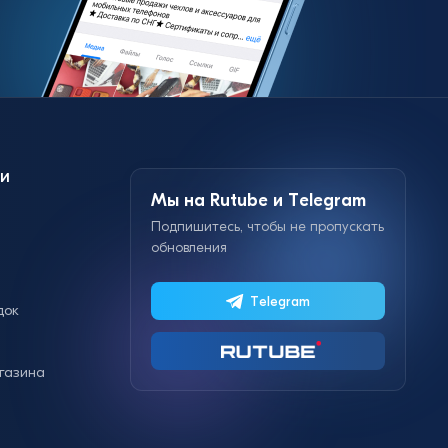
и
Мы на Rutube и Telegram
Подпишитесь, чтобы не пропускать
обновления
Telegram
док
газина