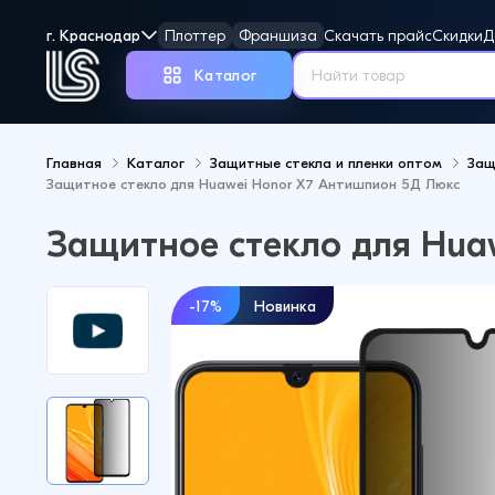
г. Краснодар
Плоттер
Франшиза
Скачать прайс
Скидки
Д
Каталог
Главная
Каталог
Защитные стекла и пленки оптом
Защ
Защитное стекло для Huawei Honor X7 Антишпион 5Д Люкс
Но
Защитное стекло для Hua
-17%
Новинка