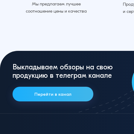
Мы предлагаем лучшее
Прод
соотношение цены и качества
и се
Выкладываем обзоры на свою
продукцию в телеграм канале
Перейти в канал