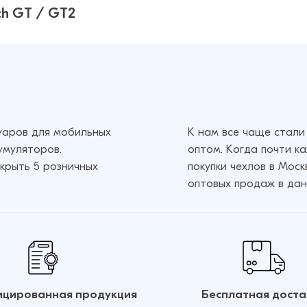
ch GT / GT2
Watch
158 ₽
206 ₽
суаров для мобильных
К нам все чаще стали
умуляторов.
оптом. Когда почти к
крыть 5 розничных
покупки чехлов в Мос
оптовых продаж в дан
цированная продукция
Бесплатная доста