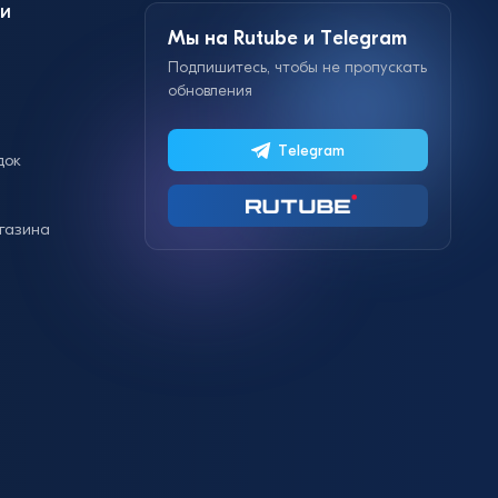
и
Мы на Rutube и Telegram
Подпишитесь, чтобы не пропускать
обновления
Telegram
док
газина