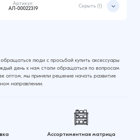
Артикул:
Скрыть (1)
АЛ-00022319
Добавить в корзину
 обращаться люди с просьбой купить аксессуары
аждый день к нам стали обращаться по вопросам
кве оптом, мы приняли решение начать развитие
ном направлении.
вка
Ассортиментная матрица