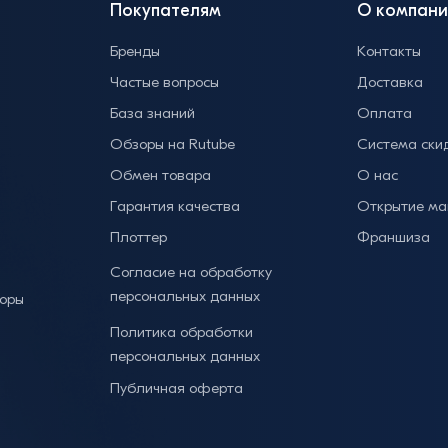
Покупателям
О компани
Бренды
Контакты
Частые вопросы
Доставка
База знаний
Оплата
Обзоры на Rutube
Система ски
Обмен товара
О нас
Гарантия качества
Открытие ма
Плоттер
Франшиза
Согласие на обработку
персональных данных
торы
Политика обработки
персональных данных
Публичная оферта