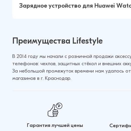
Зарядное устройство для Huawei Wat
Зарядное устройство для Huawei 
Преимущества Lifestyle
GT / GT2 (Черный)
В 2014 году мы начали с розничной продажи аксес
телефонов: чехлов, защитных стёкол и внешних акк
За небольшой промежуток времени нам удалось от
магазинов в г. Краснодар.
Гарантия лучшей цены
Сертифи