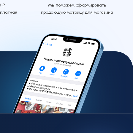
0 ₽
Мы поможем сформировать
сплатная
продающую матрицу для магазина
Добавить в корзину