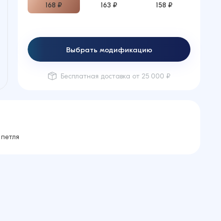
168 ₽
163 ₽
158 ₽
Выбрать модификацию
Бесплатная доставка от 25 000 ₽
 петля