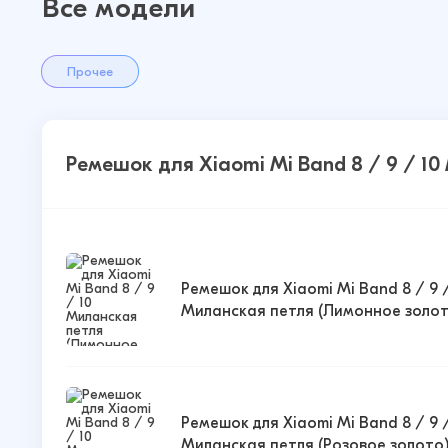
Все модели
Прочее
Ремешок для Xiaomi Mi Band 8 / 9 / 1
Ремешок для Xiaomi Mi Band 8 / 9 /
Миланская петля (Лимонное золот
Ремешок для Xiaomi Mi Band 8 / 9 /
Миланская петля (Розовое золото