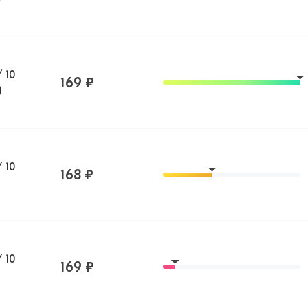
 10
169 ₽
)
 10
168 ₽
 10
169 ₽