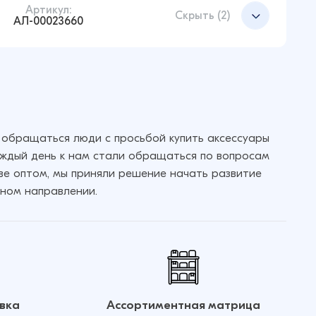
Артикул:
Добавить в корзину
Скрыть (2)
АЛ-00023660
Добавить в корзину
Добавить в корзину
Добавить в корзину
 обращаться люди с просьбой купить аксессуары
аждый день к нам стали обращаться по вопросам
кве оптом, мы приняли решение начать развитие
Добавить в корзину
ном направлении.
Добавить в корзину
вка
Ассортиментная матрица
Добавить в корзину