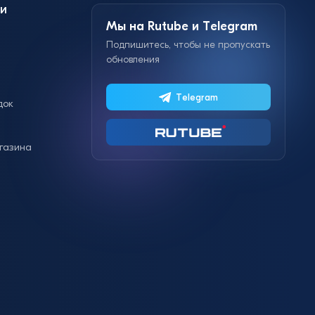
и
Мы на Rutube и Telegram
Подпишитесь, чтобы не пропускать
обновления
Telegram
док
газина