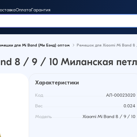
оставка
Оплата
Гарантия
емешки для Mi Band (Ми Бэнд) оптом
Ремешок для Xiaomi Mi Band 8 
винки
nd 8 / 9 / 10 Миланская пет
Характеристики
Код
АЛ-00023020
Вес
0.024
Модель
Xiaomi Mi Band 8 / 9 / 10