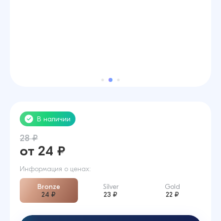
В наличии
28 ₽
от 24 ₽
Информация о ценах:
Bronze
Silver
Gold
24 ₽
23 ₽
22 ₽