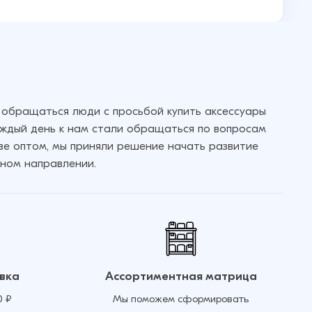
 обращаться люди с просьбой купить аксессуары
аждый день к нам стали обращаться по вопросам
кве оптом, мы приняли решение начать развитие
ном направлении.
вка
Ассортиментная матрица
0 ₽
Мы поможем сформировать