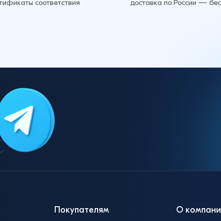
ртификаты соответствия
доставка по России — бе
Покупателям
О компани