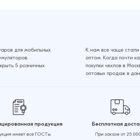
суаров для мобильных
К нам все чаще стали
умуляторов.
оптом. Когда почти к
крыть 5 розничных
покупки чехлов в Мос
оптовых продаж в дан
цированная продукция
Бесплатная доста
укция имеет все ГОСТы
При заказе от 25 00