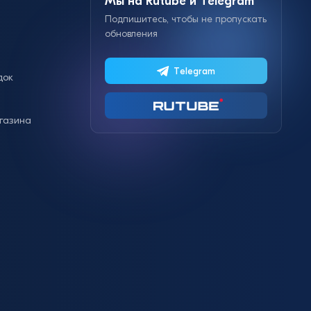
Мы на Rutube и Telegram
Подпишитесь, чтобы не пропускать
обновления
Telegram
док
газина