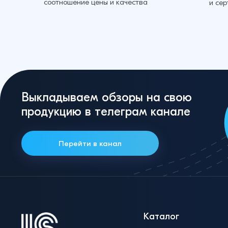
соотношение цены и качества
и се
Выкладываем обзоры на свою
продукцию в телеграм канале
Перейти в канал
Каталог