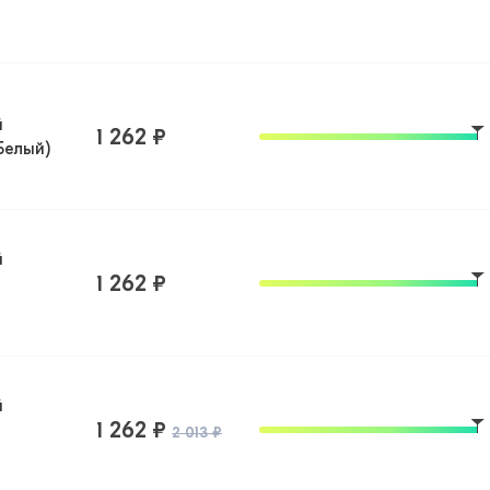
й
1 262 ₽
Белый)
й
1 262 ₽
й
1 262 ₽
2 013 ₽