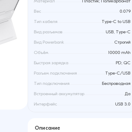
Материал
Пластик; Поликарбонат
Вес
0.079
Тип кабеля
Type-C to USB
Вид разъемов
USB, Type-C
Вид Powerbank
Строгий
Объём
10000 mAh
Быстрая зарядка
PD; QC
Разъем подключения
Type-C/USB
Тип подключения
Беспроводная
Встроенный аккумулятор
Да
Интерфейс
USB 3.0
Описание