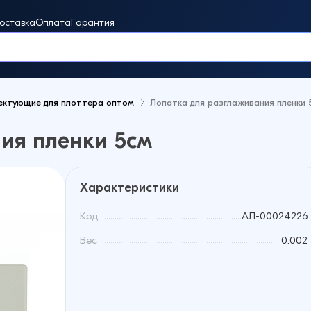
оставка
Оплата
Гарантия
ектующие для плоттера оптом
Лопатка для разглаживания пленки 
винки
ия пленки 5см
Характеристики
Код
АЛ-00024226
Вес
0.002