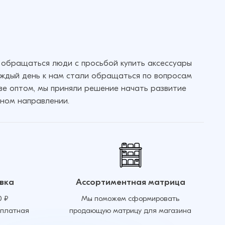
Добавить в корзину
 обращаться люди с просьбой купить аксессуары
аждый день к нам стали обращаться по вопросам
кве оптом, мы приняли решение начать развитие
ном направлении.
вка
Ассортиментная матрица
0 ₽
Мы поможем сформировать
сплатная
продающую матрицу для магазина