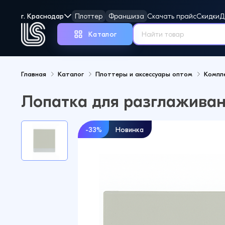
г. Краснодар
Плоттер
Франшиза
Скачать прайс
Скидки
Д
Каталог
Главная
Каталог
Плоттеры и аксессуары оптом
Компл
Но
Лопатка для разглаживан
-33%
Новинка