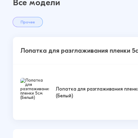
Все модели
Прочее
Лопатка для разглаживания пленки 5
Лопатка для разглаживания пленк
(Белый)