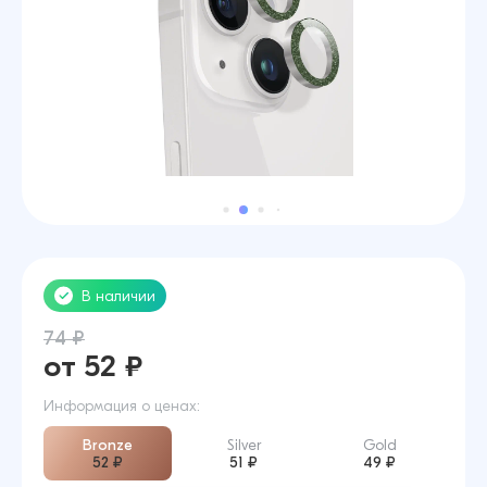
В наличии
74 ₽
от 52 ₽
Информация о ценах:
Bronze
Silver
Gold
52 ₽
51 ₽
49 ₽