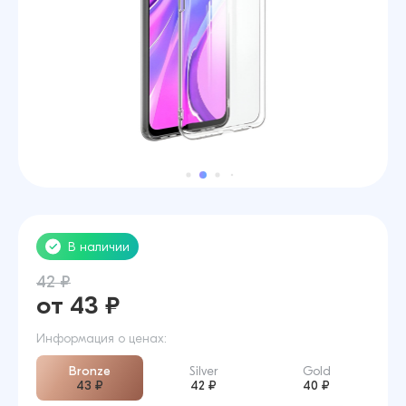
В наличии
42 ₽
от 43 ₽
Информация о ценах:
Bronze
Silver
Gold
43 ₽
42 ₽
40 ₽