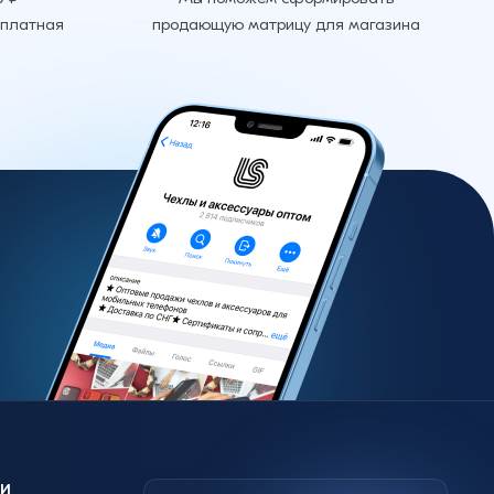
сплатная
продающую матрицу для магазина
и