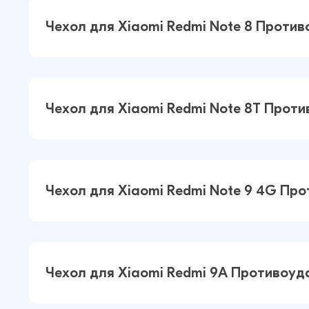
Чехол для Xiaomi Redmi Note 8 Проти
Чехол для Xiaomi Redmi Note 8
Противоударный пластик+силикон
Чехол для Xiaomi Redmi Note 8T Прот
(Прозрачный)
Чехол для Xiaomi Redmi Note 8T
Противоударный пластик+силикон
Чехол для Xiaomi Redmi Note 9 4G Пр
(Прозрачный)
Чехол для Xiaomi Redmi Note 9 4G
Противоударный пластик+силикон
Чехол для Xiaomi Redmi 9A Противоуд
(Прозрачный)