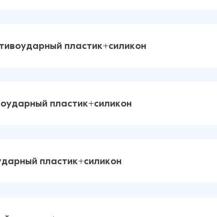
59 ₽
25 ₽
ротивоударный пластик+силикон
59 ₽
25 ₽
ивоударный пластик+силикон
59 ₽
38 ₽
воударный пластик+силикон
59 ₽
63 ₽