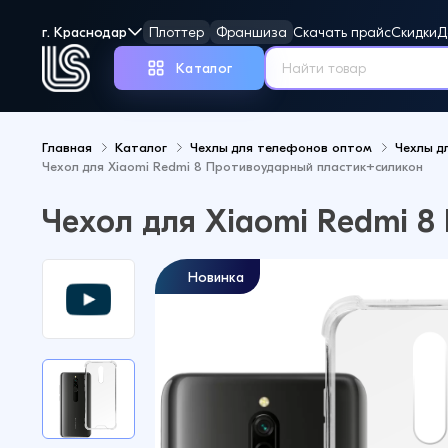
г. Краснодар
Плоттер
Франшиза
Скачать прайс
Скидки
Д
Каталог
Главная
Каталог
Чехлы для телефонов оптом
Чехлы д
Чехол для Xiaomi Redmi 8 Противоударный пластик+силикон
Но
Чехол для Xiaomi Redmi 
Новинка