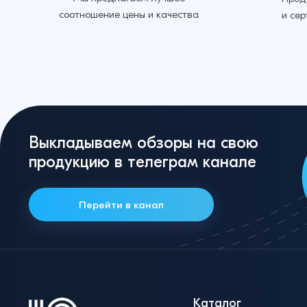
соотношение цены и качества
и се
Выкладываем обзоры на свою
продукцию в телеграм канале
Перейти в канал
Каталог