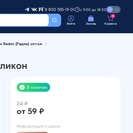
8 800 555-19-01
с 9:00 до 18:00
0
Войти
Заказы
Корзина
mi Redmi (Редми) оптом
иликон
В наличии
24 ₽
от 59 ₽
Информация о ценах: