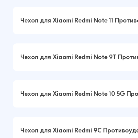
Чехол для Xiaomi Redmi 9A
Противоударный пластик+силикон
Чехол для Xiaomi Redmi Note 11 Прот
(Прозрачный)
Чехол для Xiaomi Redmi Note 11
Противоударный пластик+силикон
Чехол для Xiaomi Redmi Note 9T Прот
(Прозрачный)
Чехол для Xiaomi Redmi Note 9T
Противоударный пластик+силикон
Чехол для Xiaomi Redmi Note 10 5G П
(Прозрачный)
Чехол для Xiaomi Redmi Note 10 5G
Противоударный пластик+силикон
Чехол для Xiaomi Redmi 9C Противоуд
(Прозрачный)