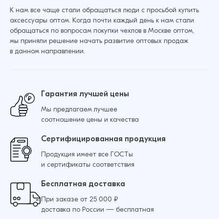
К нам все чаще стали обращаться люди с просьбой купить
аксессуары оптом. Когда почти каждый день к нам стали
обращаться по вопросам покупки чехлов в Москве оптом,
Чехол для Samsung S23 Ultra Ультратонкий
Добавить в корзину
мы приняли решение начать развитие оптовых продаж
силикон Люкс с защитой камеры
в данном направлении.
(Прозрачный)
43 ₽
38 ₽
Гарантия лучшей цены
Мы предлагаем лучшее
соотношение цены и качества
Добавить в корзину
Сертифицированная продукция
Продукция имеет все ГОСТы
и сертификаты соответствия
Бесплатная доставка
При заказе от 25 000 ₽
доставка по России — бесплатная