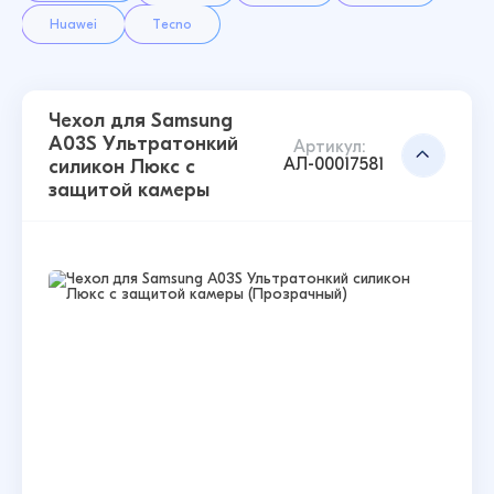
Huawei
Tecno
Чехол для Samsung
A03S Ультратонкий
Артикул:
АЛ-00017581
силикон Люкс с
защитой камеры