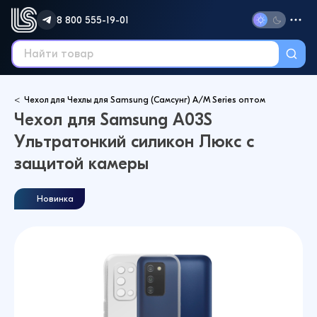
8 800 555-19-01
Чехол для Чехлы для Samsung (Самсунг) A/M Series оптом
Чехол для Samsung A03S
Ультратонкий силикон Люкс с
защитой камеры
Новинка