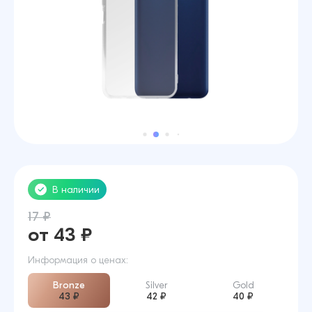
В наличии
17 ₽
от 43 ₽
Информация о ценах:
Bronze
Silver
Gold
43 ₽
42 ₽
40 ₽