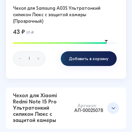
Чехол для Samsung A03S Ультратонкий
силикон Люкс с защитой камеры
(Прозрачный)
43 ₽
17 ₽
Добавить в корзину
Чехол для Xiaomi
Redmi Note 15 Pro
Артикул:
Ультратонкий
АЛ-00025078
силикон Люкс с
защитой камеры