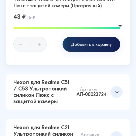
Люкс с защитой камеры (Прозрачный)
43 ₽
16 ₽
Добавить в корзину
Чехол для Realme C51
/ C53 Ультратонкий
Артикул:
АЛ-00023724
силикон Люкс с
защитой камеры
Чехол для Realme C21
Ультратонкий силикон
Артикул: