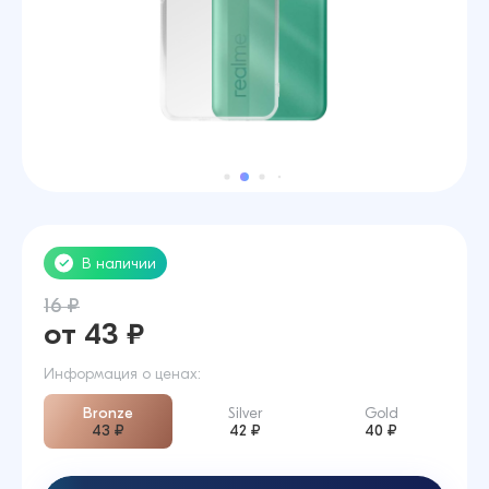
В наличии
16 ₽
от 43 ₽
Информация о ценах:
Bronze
Silver
Gold
43 ₽
42 ₽
40 ₽