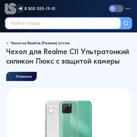
8 800 555-19-01
Чехол на Realme (Реалми) оптом
Чехол для Realme C11 Ультратонкий
силикон Люкс с защитой камеры
Новинка