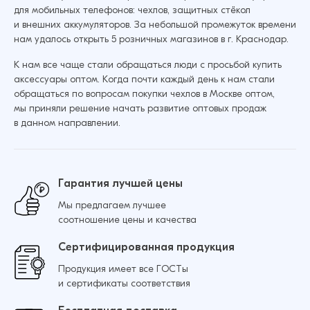
для мобильных телефонов: чехлов, защитных стёкол
и внешних аккумуляторов. За небольшой промежуток времени
Чехол для iPhone 17 Pro Силикон Без лого
нам удалось открыть 5 розничных магазинов в г. Краснодар.
(Красный)
К нам все чаще стали обращаться люди с просьбой купить
105 ₽
аксессуары оптом. Когда почти каждый день к нам стали
обращаться по вопросам покупки чехлов в Москве оптом,
Чехол для iPhone 17 Силикон Без лого
мы приняли решение начать развитие оптовых продаж
(Оранжевый)
в данном направлении.
Добавить в корзину
105 ₽
Гарантия лучшей цены
Мы предлагаем лучшее
Добавить в корзину
соотношение цены и качества
Сертифицированная продукция
Продукция имеет все ГОСТы
и сертификаты соответствия