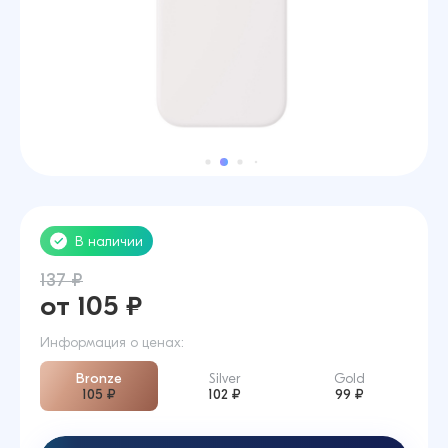
В наличии
137 ₽
от 105 ₽
Информация о ценах:
Bronze
Silver
Gold
105 ₽
102 ₽
99 ₽