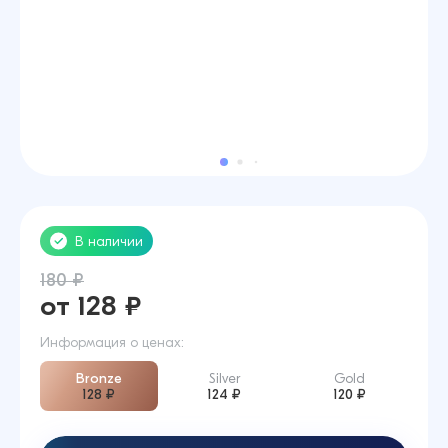
В наличии
180 ₽
от 128 ₽
Информация о ценах:
Bronze
Silver
Gold
128 ₽
124 ₽
120 ₽