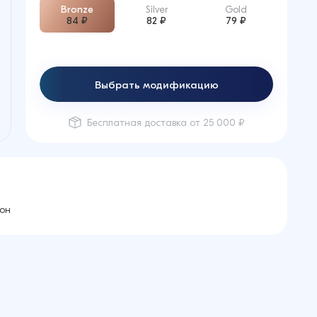
Bronze
Silver
Gold
84 ₽
82 ₽
79 ₽
Выбрать модификацию
Бесплатная доставка от 25 000 ₽
кон