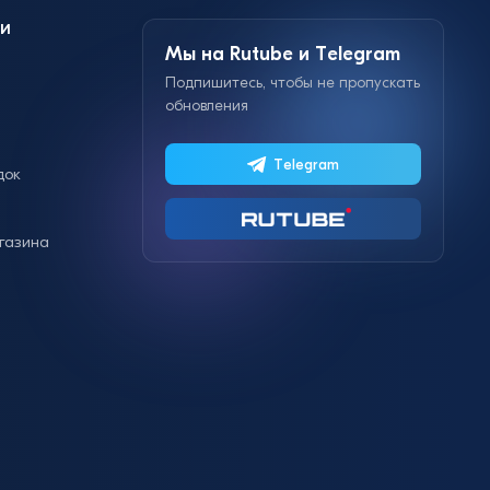
и
Мы на Rutube и Telegram
Подпишитесь, чтобы не пропускать
обновления
Telegram
док
газина