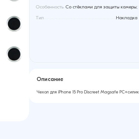
Особенность
Со стёклами для защиты камеры;
Тип
Накладка
Описание
Чехол для iPhone 15 Pro Discreet Magsafe PC+cили