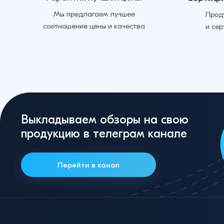
Мы предлагаем лучшее
Прод
соотношение цены и качества
и се
Выкладываем обзоры на свою
продукцию в телеграм канале
Перейти в канал