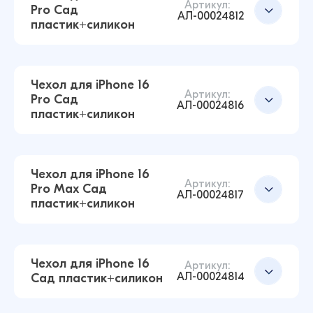
Артикул:
Pro Сад
АЛ-00024812
пластик+силикон
Чехол для iPhone 15 Pro Max Сад
пластик+силикон (Краски)
190 ₽
Чехол для iPhone 16
Артикул:
Pro Сад
АЛ-00024816
пластик+силикон
Чехол для iPhone 16 Plus Сад пластик+силикон
(Листья)
Добавить в корзину
190 ₽
Чехол для iPhone 16
Артикул:
Pro Max Сад
АЛ-00024817
пластик+силикон
Чехол для iPhone 15 Pro Сад пластик+силикон
(Листья)
Добавить в корзину
190 ₽
Чехол для iPhone 16
Артикул:
АЛ-00024814
Сад пластик+силикон
Чехол для iPhone 16 Pro Сад пластик+силикон