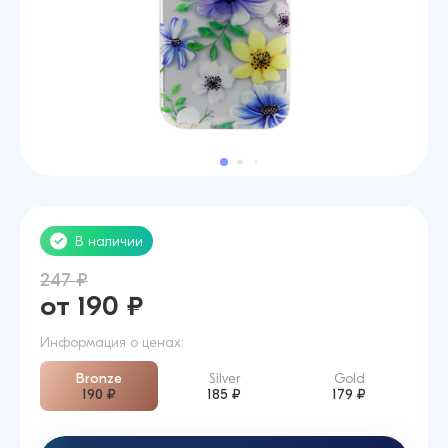
В наличии
247 ₽
от 190 ₽
Информация о ценах:
Bronze
Silver
Gold
190 ₽
185 ₽
179 ₽