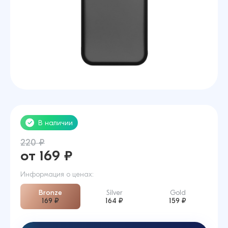
В наличии
220 ₽
от 169 ₽
Информация о ценах:
Bronze
Silver
Gold
169 ₽
164 ₽
159 ₽