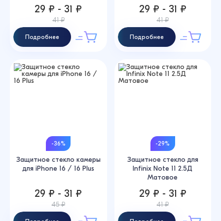
29 ₽ - 31 ₽
29 ₽ - 31 ₽
41 ₽
41 ₽
Подробнее
Подробнее
-36%
-29%
Защитное стекло камеры
Защитное стекло для
для iPhone 16 / 16 Plus
Infinix Note 11 2.5Д
Матовое
29 ₽ - 31 ₽
29 ₽ - 31 ₽
45 ₽
41 ₽