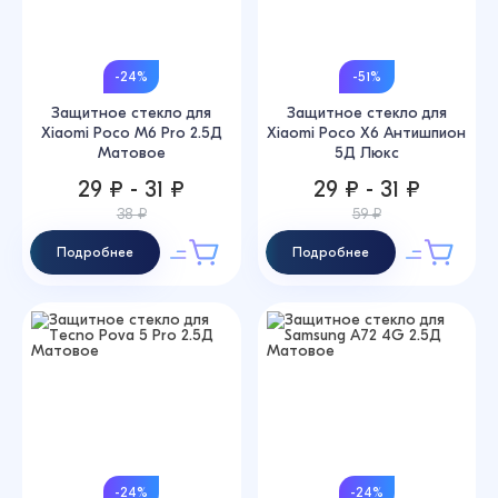
-24%
-51%
Защитное стекло для
Защитное стекло для
Xiaomi Poco M6 Pro 2.5Д
Xiaomi Poco X6 Антишпион
Матовое
5Д Люкс
29 ₽ - 31 ₽
29 ₽ - 31 ₽
38 ₽
59 ₽
Подробнее
Подробнее
-24%
-24%