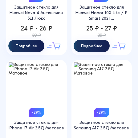
Защитное стекло для
Защитное стекло для
Huawei Nova 4 Антишпион
Huawei Honor 10X Lite / P
5Д Люкс
Smart 2021 ...
24 ₽ - 26 ₽
25 ₽ - 27 ₽
30 ₽
35 ₽
Подробнее
Подробнее
-29%
-29%
Защитное стекло для
Защитное стекло для
iPhone 17 Air 2.5Д Матовое
Samsung A17 2.5Д Матовое