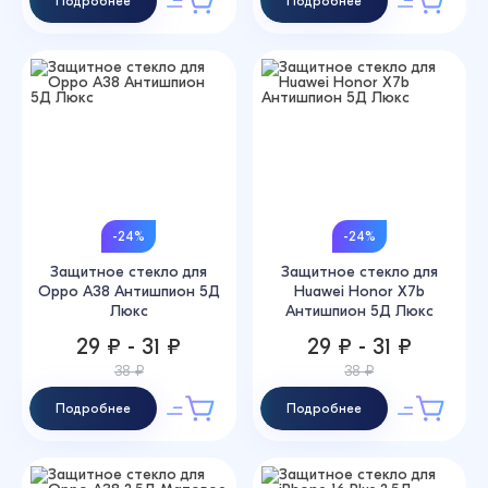
Подробнее
Подробнее
-24%
-24%
Защитное стекло для
Защитное стекло для
Oppo A38 Антишпион 5Д
Huawei Honor X7b
Люкс
Антишпион 5Д Люкс
29 ₽ - 31 ₽
29 ₽ - 31 ₽
38 ₽
38 ₽
Подробнее
Подробнее