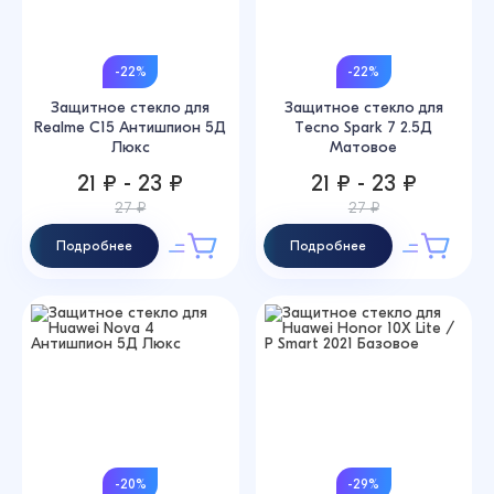
-22%
-22%
Защитное стекло для
Защитное стекло для
Realme C15 Антишпион 5Д
Tecno Spark 7 2.5Д
Люкс
Матовое
21 ₽ - 23 ₽
21 ₽ - 23 ₽
27 ₽
27 ₽
Подробнее
Подробнее
-20%
-29%