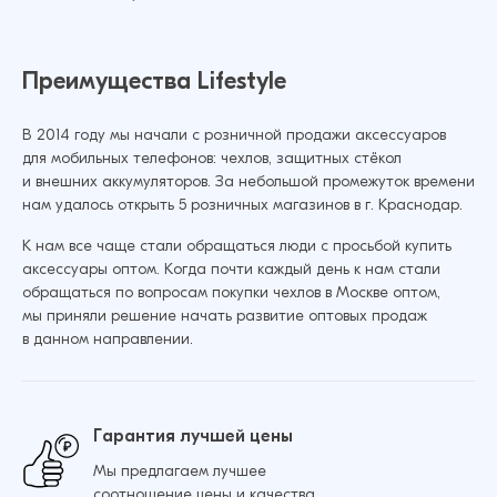
Аксессуары для смарт часов
Внешний аккумулятор
Bluetooth-колонки
Преимущества Lifestyle
USB-флешки
В 2014 году мы начали с розничной продажи аксессуаров
для мобильных телефонов: чехлов, защитных стёкол
и внешних аккумуляторов. За небольшой промежуток времени
нам удалось открыть 5 розничных магазинов в г. Краснодар.
К нам все чаще стали обращаться люди с просьбой купить
аксессуары оптом. Когда почти каждый день к нам стали
обращаться по вопросам покупки чехлов в Москве оптом,
мы приняли решение начать развитие оптовых продаж
в данном направлении.
Гарантия лучшей цены
Мы предлагаем лучшее
соотношение цены и качества