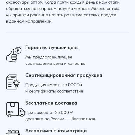
аксессуары оптом. Когда почти каждый день к нам стали
обращаться по вопросам покупки чехлов в Москве оптом,
Защитное стекло для Samsung Tab A7 Lite
мы приняли решение начать развитие оптовых продаж
0.33 мм (Прозрачный)
Добавить в корзину
в данном направлении.
84 ₽
105 ₽
Гарантия лучшей цены
Мы предлагаем лучшее
Добавить в корзину
соотношение цены и качества
Сертифицированная продукция
Продукция имеет все ГОСТы
и сертификаты соответствия
Бесплатная доставка
При заказе от 25 000 ₽
доставка по России — бесплатная
Ассортиментная матрица