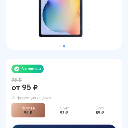
В наличии
95 ₽
от 95 ₽
Информация о ценах:
Bronze
Silver
Gold
95 ₽
92 ₽
89 ₽