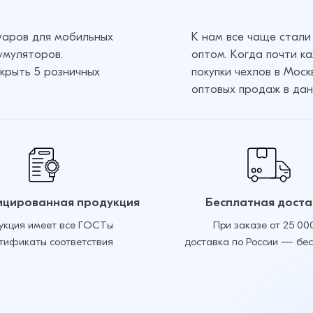
суаров для мобильных
К нам все чаще стали
умуляторов.
оптом. Когда почти к
крыть 5 розничных
покупки чехлов в Мос
оптовых продаж в дан
цированная продукция
Бесплатная доста
укция имеет все ГОСТы
При заказе от 25 00
ртификаты соответствия
доставка по России — бе