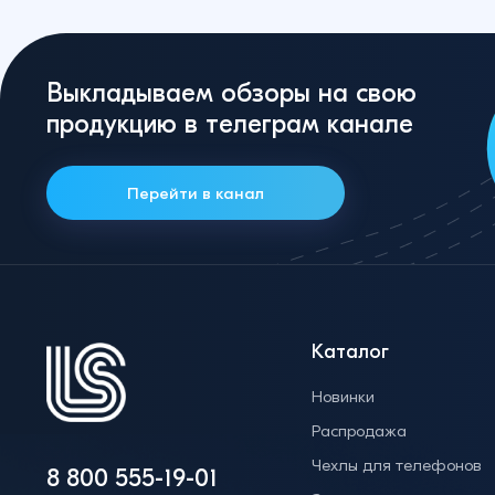
Выкладываем обзоры на свою
продукцию в телеграм канале
Перейти в канал
Каталог
Новинки
Распродажа
Чехлы для телефонов
8 800 555-19-01