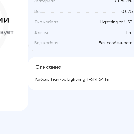
Материал
Силикон
Вес
0.075
Тип кабеля
Lightning to USB
Длина
1 m
Вид кабеля
Без особенности
Описание
Кабель Tranyoo Lightning T-S19I 6A 1m