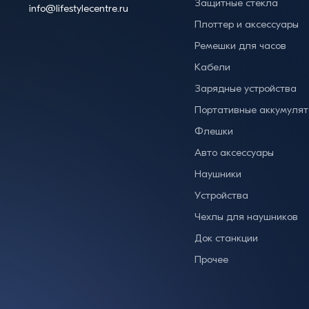
Защитные стекла
info@lifestylecentre.ru
Плоттер и аксессуары
Ремешки для часов
Кабели
Зарядные устройства
Портативные аккумуля
Флешки
Авто аксессуары
Наушники
Устройства
Чехлы для наушников
Док станкции
Прочее