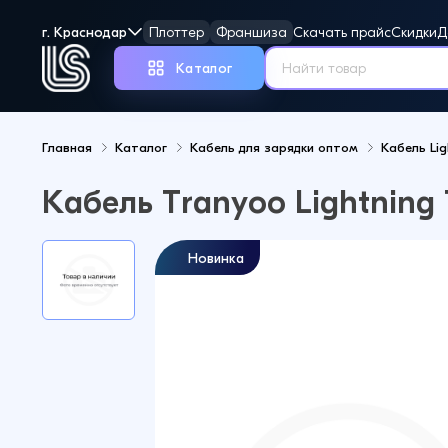
г. Краснодар
Плоттер
Франшиза
Скачать прайс
Скидки
Д
Каталог
Главная
Каталог
Кабель для зарядки оптом
Кабель Lig
Но
Кабель Tranyoo Lightning 
Новинка