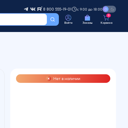
8 800 555-19-01
с 9:00 до 18:00
0
Войти
Заказы
Корзина
Нет в наличии