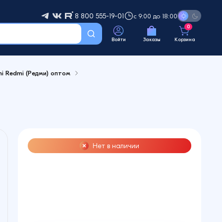
8 800 555-19-01
с 9:00 до 18:00
0
Войти
Заказы
Корзина
mi Redmi (Редми) оптом
Нет в наличии