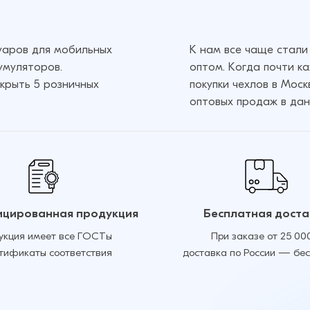
суаров для мобильных
К нам все чаще стали
умуляторов.
оптом. Когда почти к
крыть 5 розничных
покупки чехлов в Мос
оптовых продаж в дан
цированная продукция
Бесплатная доста
укция имеет все ГОСТы
При заказе от 25 00
ртификаты соответствия
доставка по России — бе