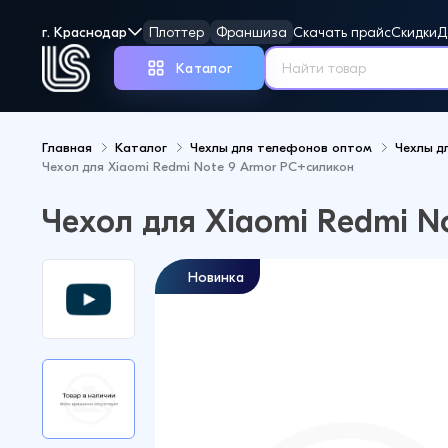
г. Краснодар
Плоттер
Франшиза
Скачать прайс
Скидки
Д
Каталог
Главная
Каталог
Чехлы для телефонов оптом
Чехлы д
Чехол для Xiaomi Redmi Note 9 Armor PC+силикон
Но
Чехол для Xiaomi Redmi N
Новинка