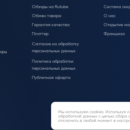
Обзоры на Rutube
Система ски
Обмен товара
О нас
Гарантия качества
Открытие ма
Плоттер
Франшиза
Согласие на обработку
персональных данных
торы
Политика обработки
персональных данных
Публичная оферта
Мы используем cookies. Используя с
обработкой данных
с целью сбора 
отключить в любой момент в настр