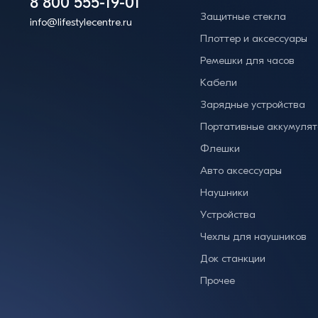
8 800 555-19-01
Защитные стекла
info@lifestylecentre.ru
Плоттер и аксессуары
Ремешки для часов
Кабели
Зарядные устройства
Портативные аккумуля
Флешки
Авто аксессуары
Наушники
Устройства
Чехлы для наушников
Док станкции
Прочее