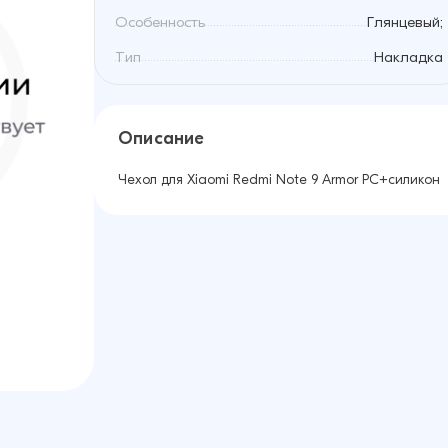
Особенность
Глянцевый;
Тип
Накладка
Описание
Чехол для Xiaomi Redmi Note 9 Armor PC+силикон