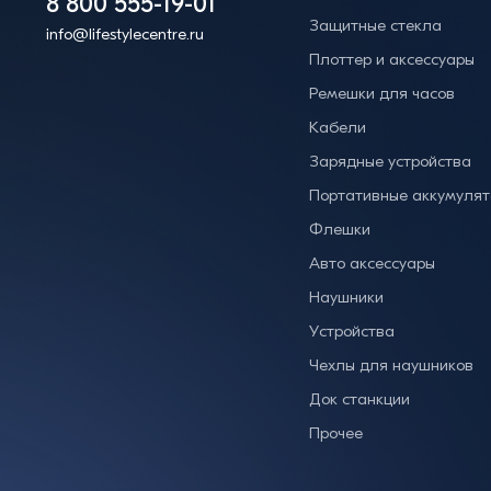
8 800 555-19-01
Защитные стекла
info@lifestylecentre.ru
Плоттер и аксессуары
Ремешки для часов
Кабели
Зарядные устройства
Портативные аккумуля
Флешки
Авто аксессуары
Наушники
Устройства
Чехлы для наушников
Док станкции
Прочее