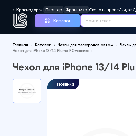
г. Краснодар
Плоттер
Франшиза
Скачать прайс
Скидки
Д
Каталог
Главная
Каталог
Чехлы для телефонов оптом
Чехлы д
Чехол для iPhone 13/14 Plume PC+силикон
Но
Чехол для iPhone 13/14 P
Новинка