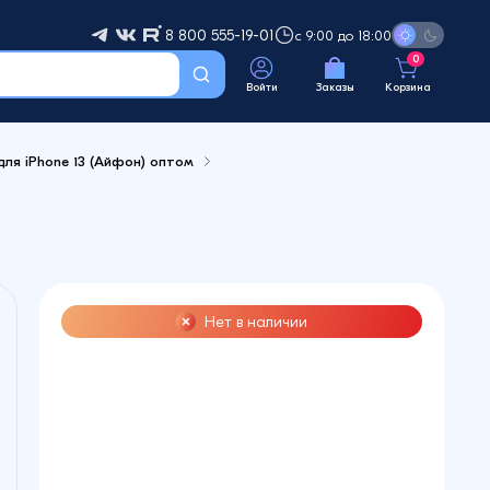
8 800 555-19-01
с 9:00 до 18:00
0
Войти
Заказы
Корзина
для iPhone 13 (Айфон) оптом
Нет в наличии