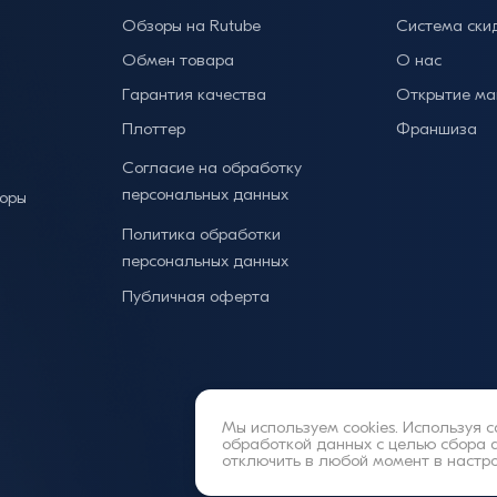
Обзоры на Rutube
Система ски
Обмен товара
О нас
Гарантия качества
Открытие ма
Плоттер
Франшиза
Согласие на обработку
персональных данных
торы
Политика обработки
персональных данных
Публичная оферта
Мы используем cookies. Используя с
обработкой данных
с целью сбора 
отключить в любой момент в настр