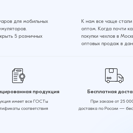
суаров для мобильных
К нам все чаще стали
умуляторов.
оптом. Когда почти к
крыть 5 розничных
покупки чехлов в Мос
оптовых продаж в дан
цированная продукция
Бесплатная доста
укция имеет все ГОСТы
При заказе от 25 00
ртификаты соответствия
доставка по России — бе