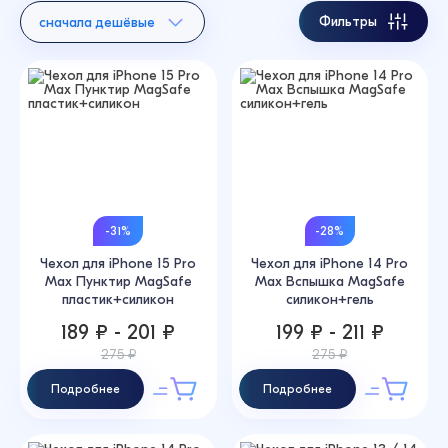
Фильтры
сначала дешёвые
-31%
-28%
Чехол для iPhone 15 Pro
Чехол для iPhone 14 Pro
Max Пунктир MagSafe
Max Вспышка MagSafe
пластик+силикон
силикон+гель
189 ₽ - 201 ₽
199 ₽ - 211 ₽
275 ₽
275 ₽
Подробнее
Подробнее