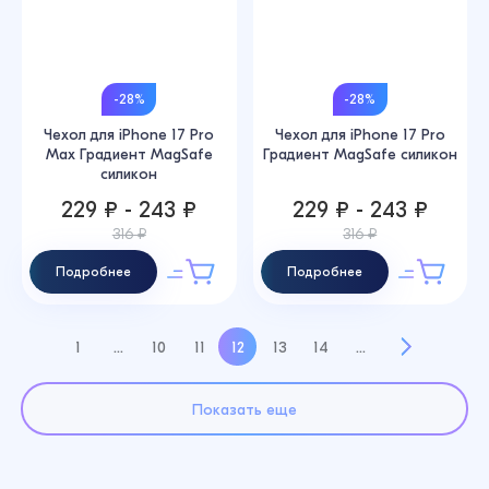
-28%
-28%
Чехол для iPhone 17 Pro
Чехол для iPhone 17 Pro
Max Градиент MagSafe
Градиент MagSafe силикон
силикон
229 ₽ - 243 ₽
229 ₽ - 243 ₽
316 ₽
316 ₽
Подробнее
Подробнее
1
...
10
11
12
13
14
...
Показать еще