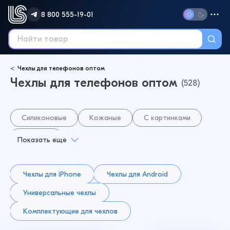
8 800 555-19-01
Чехлы для телефонов оптом
Чехлы для телефонов оптом
(528)
Силиконовые
Кожаные
С картинками
MagSafe
Показать еще
Чехлы для iPhone
Чехлы для Android
Универсальные чехлы
Комплектующие для чехлов