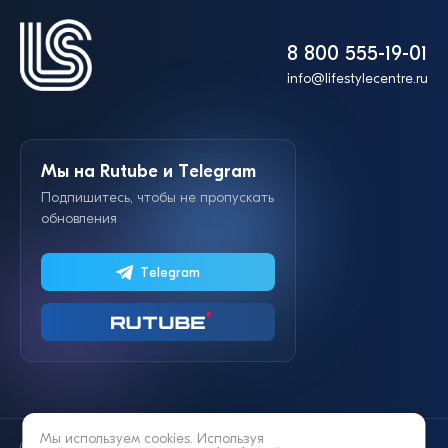
8 800 555-19-01
info@lifestylecentre.ru
Мы на Rutube и Telegram
Подпишитесь, чтобы не пропускать
обновления
Telegram
Мы используем cookies. Используя
© 2014—2026 «Lifestyle»