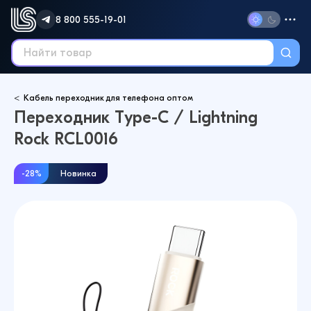
8 800 555-19-01
Кабель переходник для телефона оптом
Переходник Type-C / Lightning
Rock RCL0016
-28%
Новинка