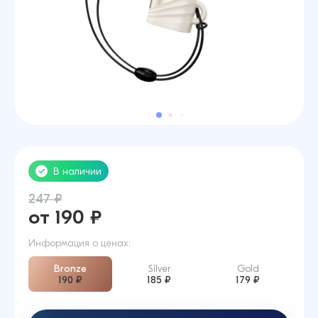
В наличии
247 ₽
от 190 ₽
Информация о ценах:
Bronze
Silver
Gold
190 ₽
185 ₽
179 ₽