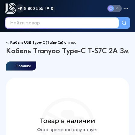
8 800 555-19-01
Кабель USB Type-C (Тайп-Си) оптом
Кабель Tranyoo Type-C T-S7C 2A 3м
Новинка