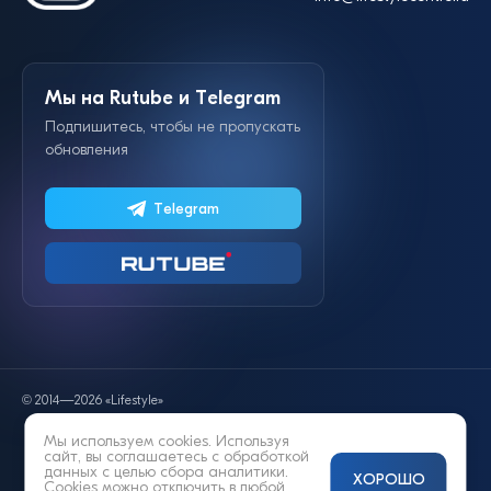
Мы на Rutube и Telegram
Подпишитесь, чтобы не пропускать
обновления
Telegram
© 2014—2026 «Lifestyle»
Мы используем cookies. Используя
сайт, вы соглашаетесь с
обработкой
данных
с целью сбора аналитики.
ХОРОШО
Cookies можно отключить в любой