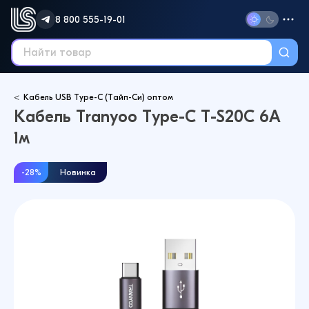
8 800 555-19-01
Кабель USB Type-C (Тайп-Си) оптом
Кабель Tranyoo Type-C T-S20C 6A
1м
-28%
Новинка