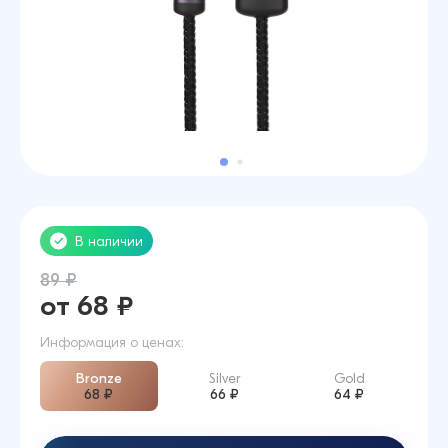
В наличии
89 ₽
от 68 ₽
Информация о ценах:
Bronze
Silver
Gold
68 ₽
66 ₽
64 ₽