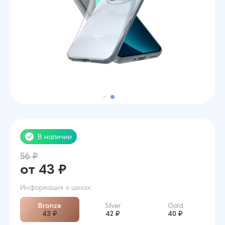
В наличии
56 ₽
от 43 ₽
Информация о ценах:
Bronze
Silver
Gold
43 ₽
42 ₽
40 ₽