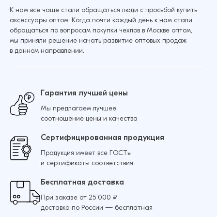
К нам все чаще стали обращаться люди с просьбой купить
аксессуары оптом. Когда почти каждый день к нам стали
обращаться по вопросам покупки чехлов в Москве оптом,
Чехол для Samsung S23 Ultra Ультратонкий
Добавить в корзину
мы приняли решение начать развитие оптовых продаж
силикон Люкс с защитой камеры
в данном направлении.
(Прозрачный)
43 ₽
38 ₽
Гарантия лучшей цены
Мы предлагаем лучшее
соотношение цены и качества
Добавить в корзину
Сертифицированная продукция
Продукция имеет все ГОСТы
и сертификаты соответствия
Бесплатная доставка
При заказе от 25 000 ₽
доставка по России — бесплатная